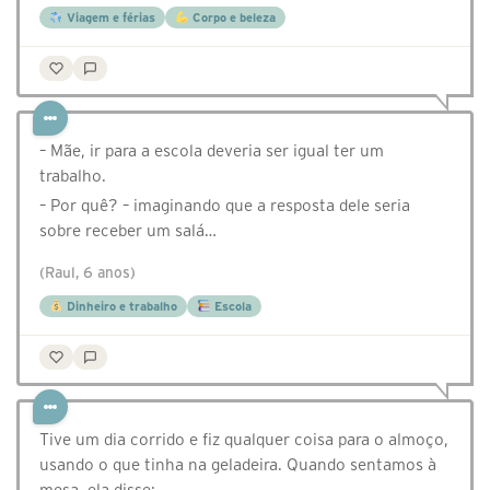
Viagem e férias
Corpo e beleza
– Mãe, ir para a escola deveria ser igual ter um
trabalho.
– Por quê? – imaginando que a resposta dele seria
sobre receber um salá…
(Raul, 6 anos)
Dinheiro e trabalho
Escola
Tive um dia corrido e fiz qualquer coisa para o almoço,
usando o que tinha na geladeira. Quando sentamos à
mesa, ela disse: