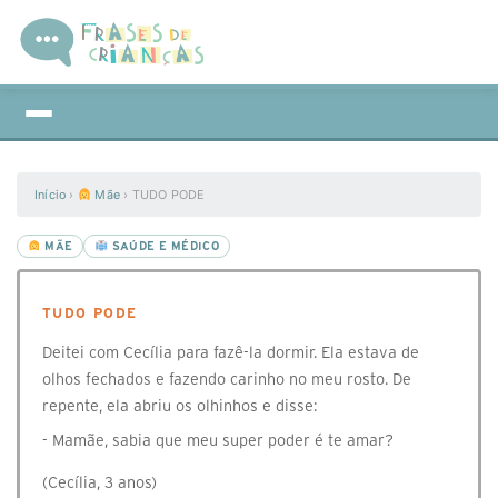
Início
›
Mãe
›
TUDO PODE
MÃE
SAÚDE E MÉDICO
TUDO PODE
Deitei com Cecília para fazê-la dormir. Ela estava de
olhos fechados e fazendo carinho no meu rosto. De
repente, ela abriu os olhinhos e disse:
- Mamãe, sabia que meu super poder é te amar?
(Cecília, 3 anos)