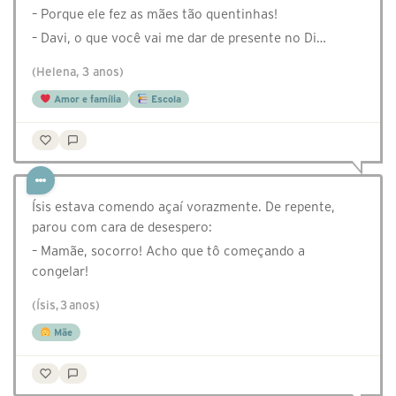
– Porque ele fez as mães tão quentinhas!
– Davi, o que você vai me dar de presente no Di…
(Helena, 3 anos)
Amor e família
Escola
Ísis estava comendo açaí vorazmente. De repente,
parou com cara de desespero:
– Mamãe, socorro! Acho que tô começando a
congelar!
(Ísis, 3 anos)
Mãe