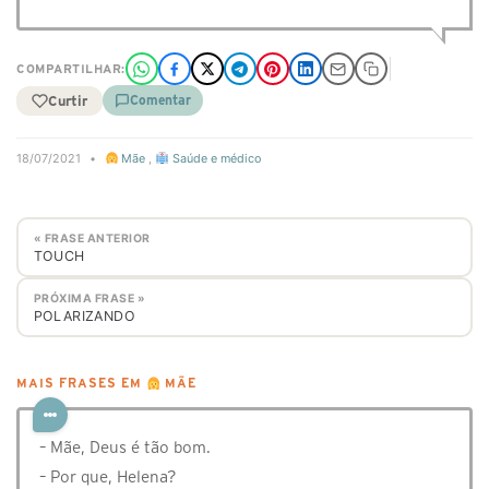
COMPARTILHAR:
Curtir
Comentar
18/07/2021
•
Mãe
,
Saúde e médico
« FRASE ANTERIOR
TOUCH
PRÓXIMA FRASE »
POLARIZANDO
MAIS FRASES EM
MÃE
– Mãe, Deus é tão bom.
– Por que, Helena?