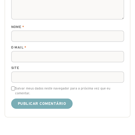
NOME
*
E-MAIL
*
SITE
Salvar meus dados neste navegador para a próxima vez que eu
comentar.