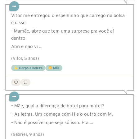
Vitor me entregou o espelhinho que carrego na bolsa
e disse:
- Mamãe, abre que tem uma surpresa pra você aí
dentro.
Abri e não vi …
(Vitor, 5 anos)
Corpo e beleza
Mãe
– Mãe, qual a diferença de hotel para motel?
– As letras. Um começa com H e o outro com M.
– Não é possível que seja só isso. Pra …
(Gabriel, 9 anos)