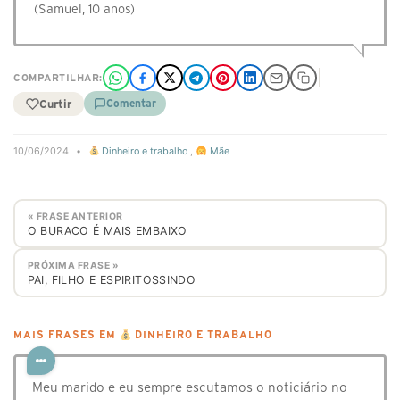
(Samuel, 10 anos)
COMPARTILHAR:
Curtir
Comentar
10/06/2024
•
Dinheiro e trabalho
,
Mãe
« FRASE ANTERIOR
O BURACO É MAIS EMBAIXO
PRÓXIMA FRASE »
PAI, FILHO E ESPIRITOSSINDO
MAIS FRASES EM
DINHEIRO E TRABALHO
Meu marido e eu sempre escutamos o noticiário no