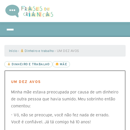
Início
›
Dinheiro e trabalho
›
UM DEZ AVOS
DINHEIRO E TRABALHO
MÃE
UM DEZ AVOS
Minha mãe estava preocupada por causa de um dinheiro
de outra pessoa que havia sumido. Meu sobrinho então
comentou:
- Vó, não se preocupe, você não fez nada de errado.
Você é confiável. Já tá comigo há 10 anos!