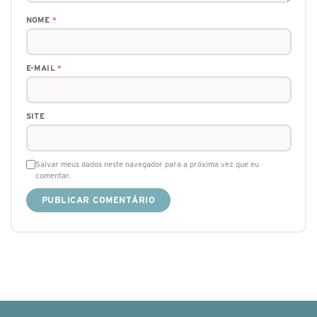
NOME
*
E-MAIL
*
SITE
Salvar meus dados neste navegador para a próxima vez que eu
comentar.