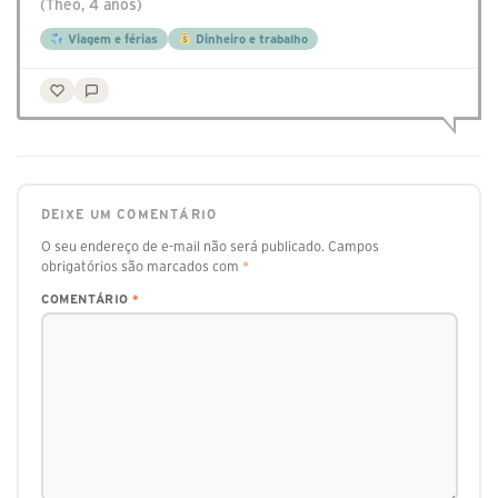
(Theo, 4 anos)
Viagem e férias
Dinheiro e trabalho
DEIXE UM COMENTÁRIO
O seu endereço de e-mail não será publicado.
Campos
obrigatórios são marcados com
*
COMENTÁRIO
*