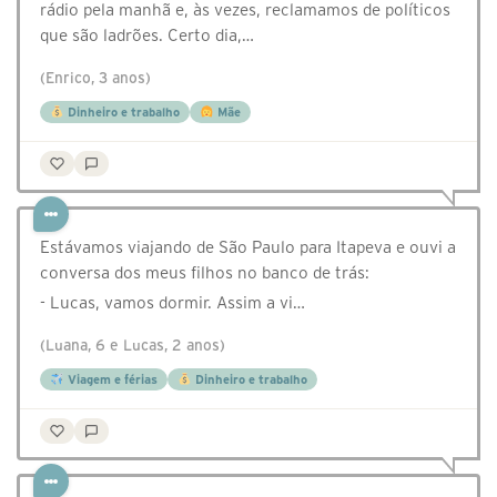
rádio pela manhã e, às vezes, reclamamos de políticos
que são ladrões. Certo dia,…
(Enrico, 3 anos)
Dinheiro e trabalho
Mãe
Estávamos viajando de São Paulo para Itapeva e ouvi a
conversa dos meus filhos no banco de trás:
- Lucas, vamos dormir. Assim a vi…
(Luana, 6 e Lucas, 2 anos)
Viagem e férias
Dinheiro e trabalho