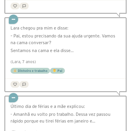
Lara chegou pra mim e disse:⠀
– Pai, estou precisando da sua ajuda urgente. Vamos
na cama conversar?⠀
Sentamos na cama e ela disse…
(Lara, 7 anos)
Dinheiro e trabalho
Pai
Último dia de férias e a mãe explicou:
- Amanhã eu volto pro trabalho. Dessa vez passou
rápido porque eu tirei férias em janeiro e…