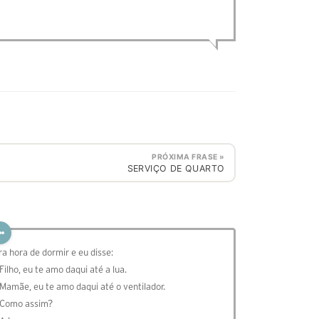
PRÓXIMA FRASE »
SERVIÇO DE QUARTO
ra hora de dormir e eu disse:
 Filho, eu te amo daqui até a lua.
 Mamãe, eu te amo daqui até o ventilador.
 Como assim?