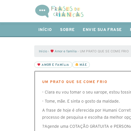
INÍCIO
SOBRE
ENVIE SUA FRASE
Início
›
Amor e família
›
UM PRATO QUE SE COME FRIO
AMOR E FAMÍLIA
MÃE
UM PRATO QUE SE COME FRIO
- Clara eu vou tomar o seu xarope, estou tossi
- Tome, mãe. E sinta o gosto da maldade.
A frase de hoje é oferecida por Humani Corret
processo de pesquisa e escolha da melhor opç
?️Agende uma COTAÇÃO GRATUITA e PERSONALI