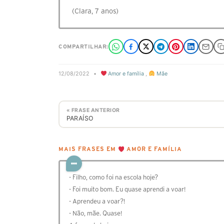
(Clara, 7 anos)
COMPARTILHAR:
12/08/2022
•
Amor e família
,
Mãe
« FRASE ANTERIOR
PARAÍSO
MAIS FRASES EM
AMOR E FAMÍLIA
- Filho, como foi na escola hoje?
- Foi muito bom. Eu quase aprendi a voar!
- Aprendeu a voar?!
- Não, mãe. Quase!