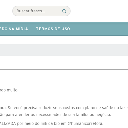
Buscar
FDC NA MÍDIA
TERMOS DE USO
ndo muito.
ora. Se você precisa reduzir seus custos com plano de saúde ou faz
ão para atender as necessidades de sua família ou negócio.
ZADA por meio do link da bio em @humanicorretora.