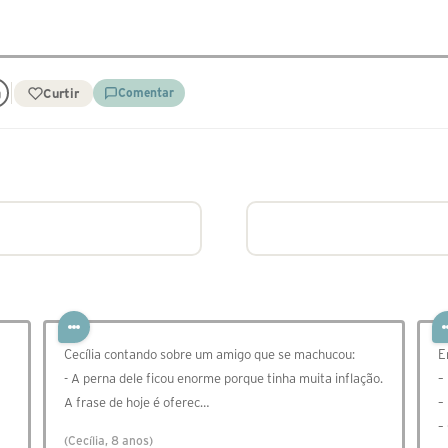
Curtir
Comentar
Cecília contando sobre um amigo que se machucou:
E
- A perna dele ficou enorme porque tinha muita inflação.
–
A frase de hoje é oferec…
–
–
(Cecília, 8 anos)