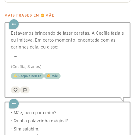
MAIS FRASES EM
MÃE
Estávamos brincando de fazer caretas. A Cecília fazia e
eu imitava. Em certo momento, encantada com as
carinhas dela, eu disse:
– …
(Cecília, 3 anos)
Corpo e beleza
Mãe
- Mãe, pega para mim?
- Qual a palavrinha mágica?
- Sim salabim.