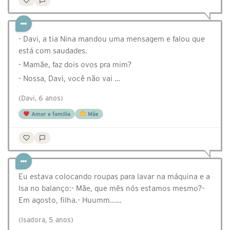
- Davi, a tia Nina mandou uma mensagem e falou que
está com saudades.
- Mamãe, faz dois ovos pra mim?
- Nossa, Davi, você não vai …
(Davi, 6 anos)
Amor e família
Mãe
Eu estava colocando roupas para lavar na máquina e a
Isa no balanço:- Mãe, que mês nós estamos mesmo?-
Em agosto, filha.- Huumm...…
(Isadora, 5 anos)