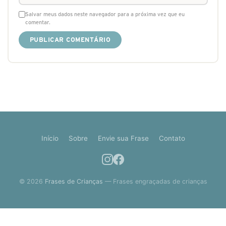
Salvar meus dados neste navegador para a próxima vez que eu
comentar.
Início
Sobre
Envie sua Frase
Contato
© 2026
Frases de Crianças
— Frases engraçadas de crianças