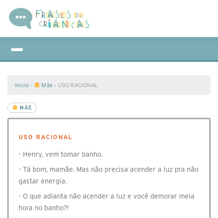
Início
›
Mãe
›
USO RACIONAL
MÃE
USO RACIONAL
- Henry, vem tomar banho.
- Tá bom, mamãe. Mas não precisa acender a luz pra não
gastar energia.
- O que adianta não acender a luz e você demorar meia
hora no banho?!