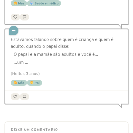
Mãe
Saúde e médico
Estávamos falando sobre quem é criança e quem é
adulto, quando o papai disse:
– O papai e a mamãe são adultos e você é...
– ...um …
(Heitor, 3 anos)
Mãe
Pai
DEIXE UM COMENTÁRIO