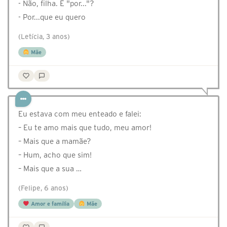
- Não, filha. É "por..."?
- Por...que eu quero
(Letícia, 3 anos)
Mãe
Eu estava com meu enteado e falei:
– Eu te amo mais que tudo, meu amor!
– Mais que a mamãe?
– Hum, acho que sim!
– Mais que a sua …
(Felipe, 6 anos)
Amor e família
Mãe