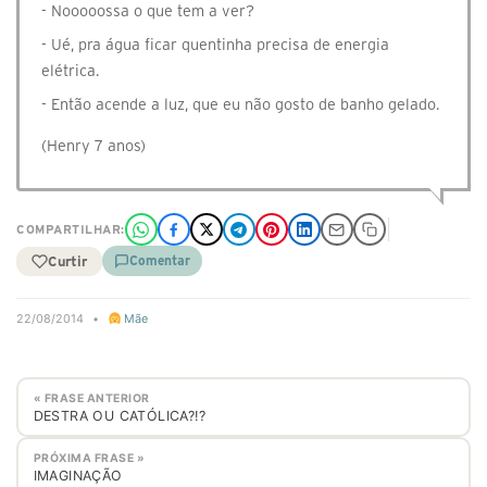
- Nooooossa o que tem a ver?
- Ué, pra água ficar quentinha precisa de energia
elétrica.
- Então acende a luz, que eu não gosto de banho gelado.
(Henry 7 anos)
COMPARTILHAR:
Curtir
Comentar
22/08/2014
•
Mãe
« FRASE ANTERIOR
DESTRA OU CATÓLICA?!?
PRÓXIMA FRASE »
IMAGINAÇÃO