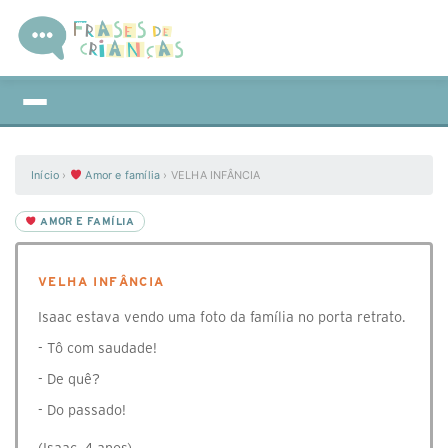
Início
›
Amor e família
›
VELHA INFÂNCIA
AMOR E FAMÍLIA
VELHA INFÂNCIA
Isaac estava vendo uma foto da família no porta retrato.
- Tô com saudade!
- De quê?
- Do passado!