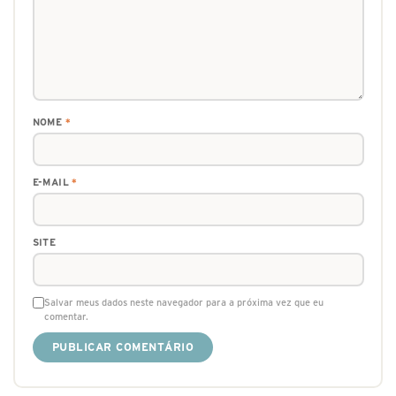
NOME
*
E-MAIL
*
SITE
Salvar meus dados neste navegador para a próxima vez que eu
comentar.