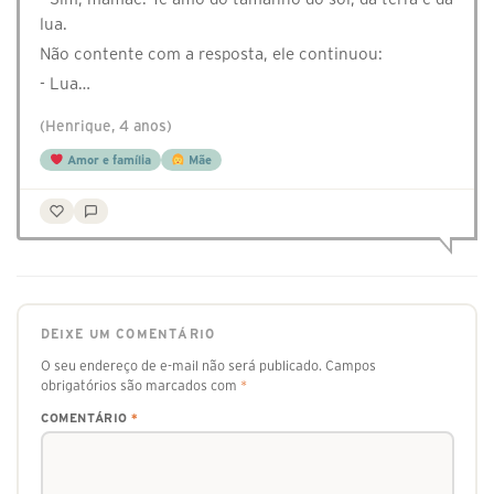
lua.
Não contente com a resposta, ele continuou:
- Lua…
(Henrique, 4 anos)
Amor e família
Mãe
DEIXE UM COMENTÁRIO
O seu endereço de e-mail não será publicado.
Campos
obrigatórios são marcados com
*
COMENTÁRIO
*