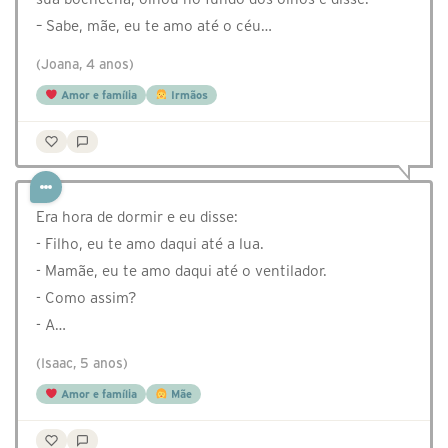
– Sabe, mãe, eu te amo até o céu…
(Joana, 4 anos)
Amor e família
Irmãos
Era hora de dormir e eu disse:
- Filho, eu te amo daqui até a lua.
- Mamãe, eu te amo daqui até o ventilador.
- Como assim?
- A…
(Isaac, 5 anos)
Amor e família
Mãe