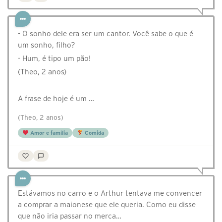
- O sonho dele era ser um cantor. Você sabe o que é
um sonho, filho?
- Hum, é tipo um pão!
(Theo, 2 anos)⠀
⠀
A frase de hoje é um …
(Theo, 2 anos)
Amor e família
Comida
Estávamos no carro e o Arthur tentava me convencer
a comprar a maionese que ele queria. Como eu disse
que não iria passar no merca…