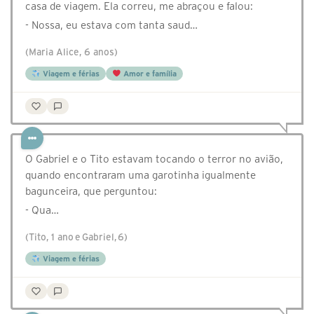
casa de viagem. Ela correu, me abraçou e falou:
- Nossa, eu estava com tanta saud…
(Maria Alice, 6 anos)
Viagem e férias
Amor e família
O Gabriel e o Tito estavam tocando o terror no avião,
quando encontraram uma garotinha igualmente
bagunceira, que perguntou:
- Qua…
(Tito, 1 ano e Gabriel, 6)
Viagem e férias