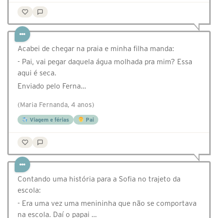
Acabei de chegar na praia e minha filha manda:
- Pai, vai pegar daquela água molhada pra mim? Essa
aqui é seca.
Enviado pelo Ferna…
(Maria Fernanda, 4 anos)
Viagem e férias
Pai
Contando uma história para a Sofia no trajeto da
escola:
- Era uma vez uma menininha que não se comportava
na escola. Daí o papai …