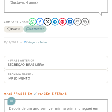
(Gustavo, 4 anos)
COMPARTILHAR:
Curtir
Comentar
11/12/2022
•
Viagem e férias
« FRASE ANTERIOR
SECREÇÃO BRASILEIRA
PRÓXIMA FRASE »
IMPEDIMENTO
MAIS FRASES EM
VIAGEM E FÉRIAS
Depois de um ano sem ver minha prima, cheguei em