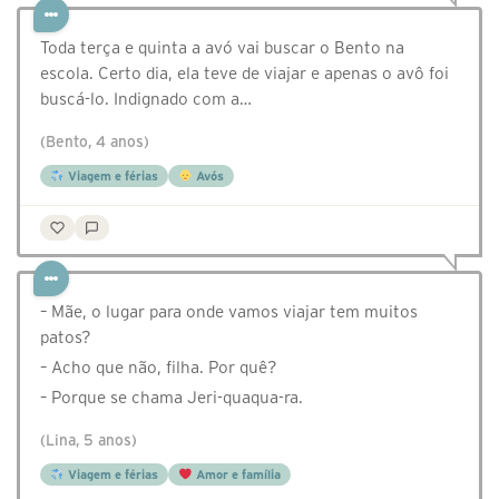
Toda terça e quinta a avó vai buscar o Bento na
escola. Certo dia, ela teve de viajar e apenas o avô foi
buscá-lo. Indignado com a…
(Bento, 4 anos)
Viagem e férias
Avós
– Mãe, o lugar para onde vamos viajar tem muitos
patos?
– Acho que não, filha. Por quê?
– Porque se chama Jeri-quaqua-ra.
(Lina, 5 anos)
Viagem e férias
Amor e família