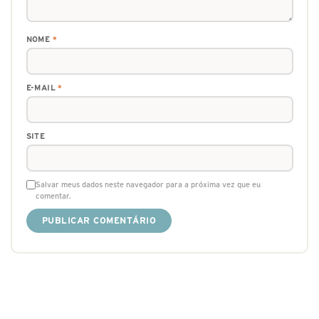
NOME
*
E-MAIL
*
SITE
Salvar meus dados neste navegador para a próxima vez que eu
comentar.