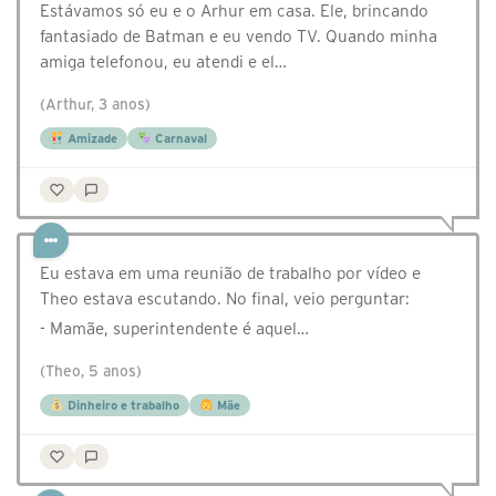
Estávamos só eu e o Arhur em casa. Ele, brincando
fantasiado de Batman e eu vendo TV. Quando minha
amiga telefonou, eu atendi e el…
(Arthur, 3 anos)
Amizade
Carnaval
Eu estava em uma reunião de trabalho por vídeo e
Theo estava escutando. No final, veio perguntar:
- Mamãe, superintendente é aquel…
(Theo, 5 anos)
Dinheiro e trabalho
Mãe