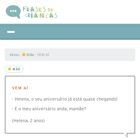
Início
›
Mãe
›
VEM AÍ
MÃE
VEM AÍ
- Helena, o seu aniversário já está quase chegando!
- E o meu aniversário anda, mamãe?
(Helena, 2 anos)