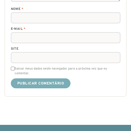
NOME
*
E-MAIL
*
SITE
Salvar meus dados neste navegador para a próxima vez que eu
comentar.