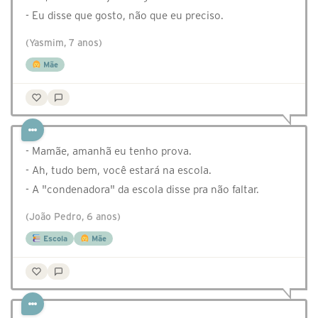
- Eu disse que gosto, não que eu preciso.
(Yasmim, 7 anos)
Mãe
- Mamãe, amanhã eu tenho prova.
- Ah, tudo bem, você estará na escola.
- A "condenadora" da escola disse pra não faltar.
(João Pedro, 6 anos)
Escola
Mãe