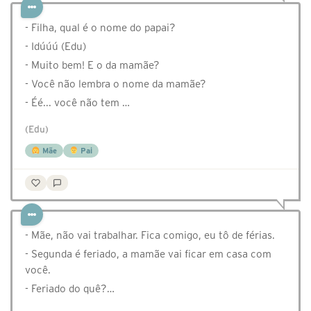
- Filha, qual é o nome do papai?
- Idúúú (Edu)
- Muito bem! E o da mamãe?
- Você não lembra o nome da mamãe?
- Éé... você não tem …
(Edu)
Mãe
Pai
- Mãe, não vai trabalhar. Fica comigo, eu tô de férias.
- Segunda é feriado, a mamãe vai ficar em casa com
você.
- Feriado do quê?…