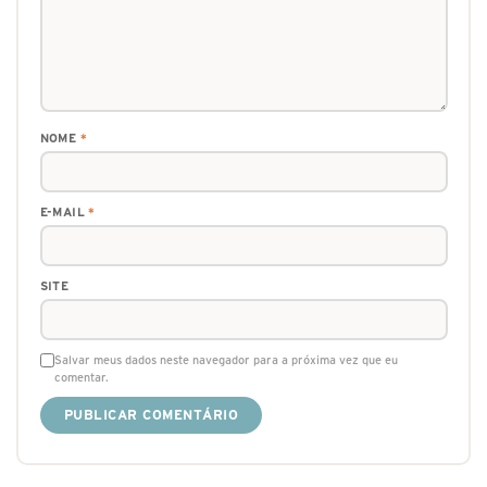
NOME
*
E-MAIL
*
SITE
Salvar meus dados neste navegador para a próxima vez que eu
comentar.