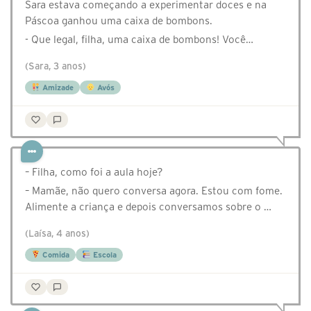
Sara estava começando a experimentar doces e na
Páscoa ganhou uma caixa de bombons.
- Que legal, filha, uma caixa de bombons! Você…
(Sara, 3 anos)
Amizade
Avós
– Filha, como foi a aula hoje?
– Mamãe, não quero conversa agora. Estou com fome.
Alimente a criança e depois conversamos sobre o …
(Laísa, 4 anos)
Comida
Escola