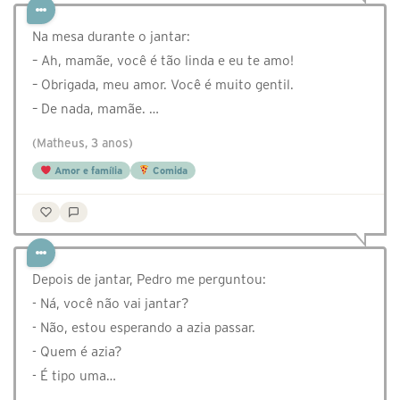
Na mesa durante o jantar:
– Ah, mamãe, você é tão linda e eu te amo!
– Obrigada, meu amor. Você é muito gentil.
– De nada, mamãe. …
(Matheus, 3 anos)
Amor e família
Comida
Depois de jantar, Pedro me perguntou:
- Ná, você não vai jantar?
- Não, estou esperando a azia passar.
- Quem é azia?
- É tipo uma…