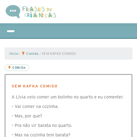
Início
›
Comida
›
VEM KAFKA COMIGO
COMIDA
VEM KAFKA COMIGO
A Lívia veio comer um bolinho no quarto e eu comentei:
– Vai comer na cozinha.
– Mas, por que?
– Pra não vir barata no quarto.
– Mas na cozinha tem barata?