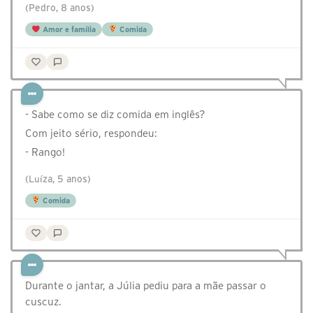
(Pedro, 8 anos)
Amor e família
Comida
- Sabe como se diz comida em inglês?
Com jeito sério, respondeu:
- Rango!
(Luíza, 5 anos)
Comida
Durante o jantar, a Júlia pediu para a mãe passar o
cuscuz.