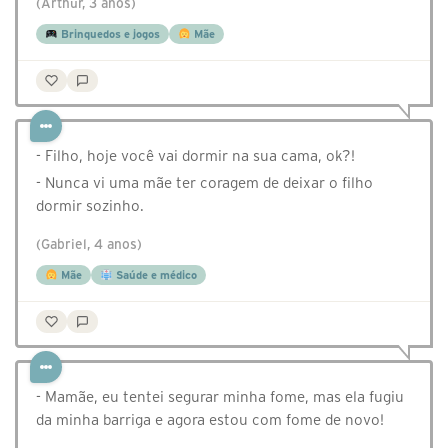
(Arthur, 3 anos)
Brinquedos e jogos
Mãe
- Filho, hoje você vai dormir na sua cama, ok?!
- Nunca vi uma mãe ter coragem de deixar o filho
dormir sozinho.
(Gabriel, 4 anos)
Mãe
Saúde e médico
- Mamãe, eu tentei segurar minha fome, mas ela fugiu
da minha barriga e agora estou com fome de novo!