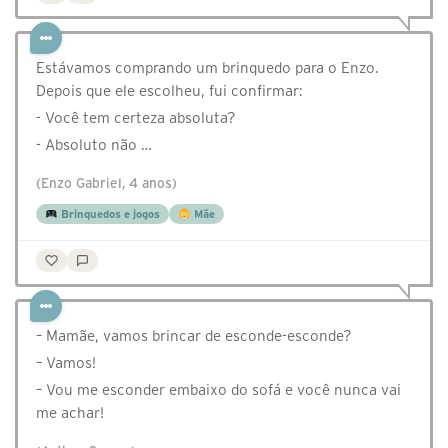
Estávamos comprando um brinquedo para o Enzo.
Depois que ele escolheu, fui confirmar:
- Você tem certeza absoluta?
- Absoluto não …
(Enzo Gabriel, 4 anos)
Brinquedos e jogos
Mãe
– Mamãe, vamos brincar de esconde-esconde?
– Vamos!
– Vou me esconder embaixo do sofá e você nunca vai
me achar!