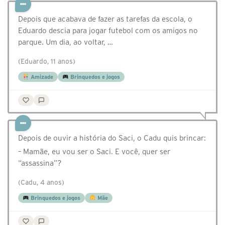
Depois que acabava de fazer as tarefas da escola, o
Eduardo descia para jogar futebol com os amigos no
parque. Um dia, ao voltar, …
(Eduardo, 11 anos)
Amizade
Brinquedos e jogos
Depois de ouvir a história do Saci, o Cadu quis brincar:
– Mamãe, eu vou ser o Saci. E você, quer ser
“assassina”?
(Cadu, 4 anos)
Brinquedos e jogos
Mãe