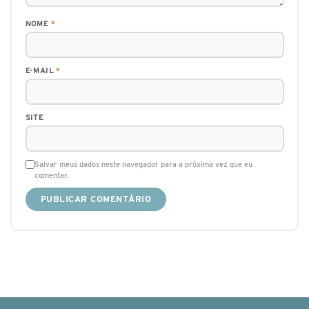
NOME
*
E-MAIL
*
SITE
Salvar meus dados neste navegador para a próxima vez que eu
comentar.