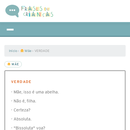
Início
›
Mãe
›
VERDADE
MÃE
VERDADE
- Mãe, isso é uma abelha.
- Não é, filha.
- Certeza?
- Absoluta.
- "Bissoluta" voa?