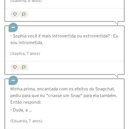
(Isabella, 6 anos)
- Sophia você é mais introvertida ou extrovertida? - Eu
sou intrometida.
(Sophia, 7 anos)
Minha prima, encantada com os efeitos do Snapchat,
pediu para que eu "criasse um Snap" para ela também.
Então respondi:
- Duda, a …
(Eduarda, 7 anos)