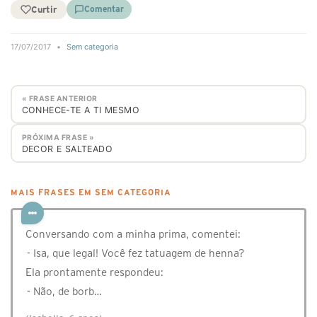
Curtir
Comentar
17/07/2017
•
Sem categoria
« FRASE ANTERIOR
CONHECE-TE A TI MESMO
PRÓXIMA FRASE »
DECOR E SALTEADO
MAIS FRASES EM SEM CATEGORIA
Conversando com a minha prima, comentei:
- Isa, que legal! Você fez tatuagem de henna?
Ela prontamente respondeu:
- Não, de borb…