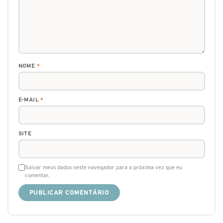
NOME
*
E-MAIL
*
SITE
Salvar meus dados neste navegador para a próxima vez que eu
comentar.