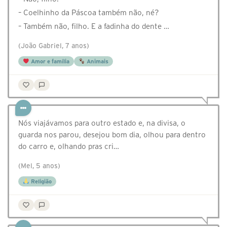
– Coelhinho da Páscoa também não, né?
– Também não, filho. E a fadinha do dente …
(João Gabriel, 7 anos)
Amor e família
Animais
Nós viajávamos para outro estado e, na divisa, o
guarda nos parou, desejou bom dia, olhou para dentro
do carro e, olhando pras cri…
(Mel, 5 anos)
Religião