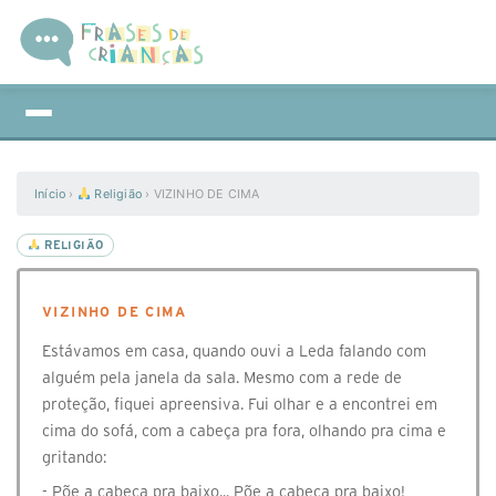
Início
›
Religião
›
VIZINHO DE CIMA
RELIGIÃO
VIZINHO DE CIMA
Estávamos em casa, quando ouvi a Leda falando com
alguém pela janela da sala. Mesmo com a rede de
proteção, fiquei apreensiva. Fui olhar e a encontrei em
cima do sofá, com a cabeça pra fora, olhando pra cima e
gritando:
- Põe a cabeça pra baixo... Põe a cabeça pra baixo!