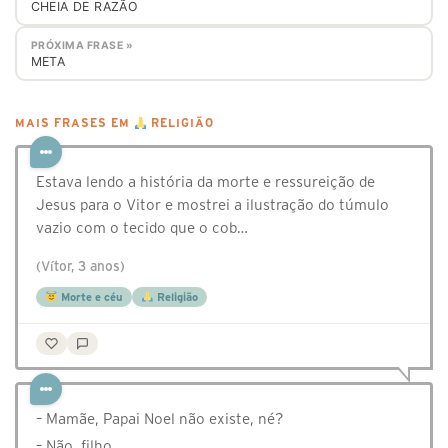
CHEIA DE RAZÃO
PRÓXIMA FRASE »
META
MAIS FRASES EM
RELIGIÃO
Estava lendo a história da morte e ressureição de
Jesus para o Vitor e mostrei a ilustração do túmulo
vazio com o tecido que o cob…
(Vítor, 3 anos)
Morte e céu
Religião
– Mamãe, Papai Noel não existe, né?
– Não, filho.