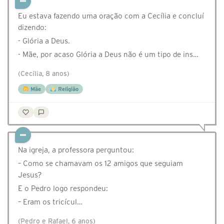
Eu estava fazendo uma oração com a Cecília e concluí
dizendo:
- Glória a Deus.
- Mãe, por acaso Glória a Deus não é um tipo de ins…
(Cecília, 8 anos)
Mãe
Religião
Na igreja, a professora perguntou:
– Como se chamavam os 12 amigos que seguiam
Jesus?
E o Pedro logo respondeu:
– Eram os tricícul…
(Pedro e Rafael, 6 anos)