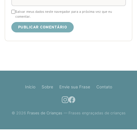
Salvar meus dados neste navegador para a próxima vez que eu
comentar.
Início
Sobre
Envie sua Frase
Contato
© 2026
Frases de Crianças
— Frases engraçadas de crianças