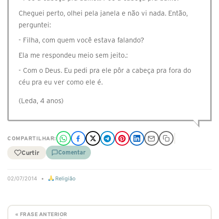
Cheguei perto, olhei pela janela e não vi nada. Então,
perguntei:
- Filha, com quem você estava falando?
Ela me respondeu meio sem jeito.:
- Com o Deus. Eu pedi pra ele pôr a cabeça pra fora do
céu pra eu ver como ele é.
(Leda, 4 anos)
COMPARTILHAR:
Curtir
Comentar
02/07/2014
•
Religião
« FRASE ANTERIOR