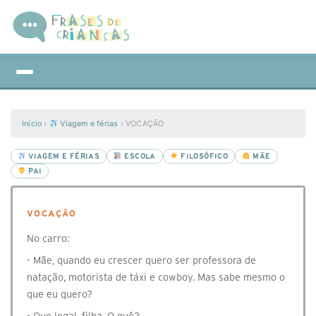
Início
›
Viagem e férias
›
VOCAÇÃO
VIAGEM E FÉRIAS
ESCOLA
FILOSÓFICO
MÃE
PAI
VOCAÇÃO
No carro:
- Mãe, quando eu crescer quero ser professora de
natação, motorista de táxi e cowboy. Mas sabe mesmo o
que eu quero?