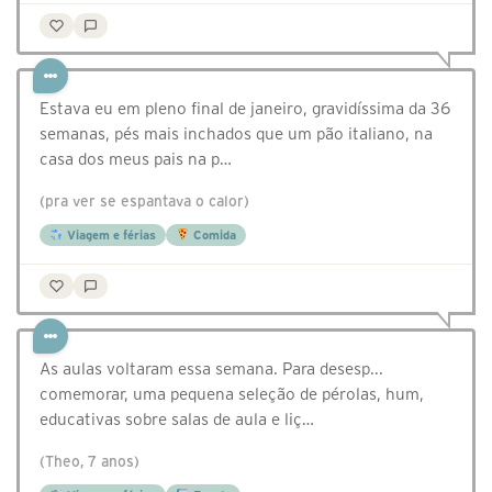
Estava eu em pleno final de janeiro, gravidíssima da 36
semanas, pés mais inchados que um pão italiano, na
casa dos meus pais na p…
(pra ver se espantava o calor)
Viagem e férias
Comida
As aulas voltaram essa semana. Para desesp...
comemorar, uma pequena seleção de pérolas, hum,
educativas sobre salas de aula e liç…
(Theo, 7 anos)