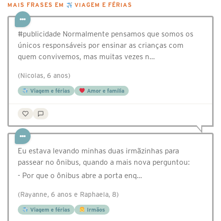
MAIS FRASES EM
VIAGEM E FÉRIAS
#publicidade Normalmente pensamos que somos os
únicos responsáveis por ensinar as crianças com
quem convivemos, mas muitas vezes n…
(Nicolas, 6 anos)
Viagem e férias
Amor e família
Eu estava levando minhas duas irmãzinhas para
passear no ônibus, quando a mais nova perguntou:
- Por que o ônibus abre a porta enq…
(Rayanne, 6 anos e Raphaela, 8)
Viagem e férias
Irmãos