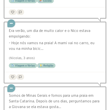
Viagem e férias
Escola
Era verão, um dia de muito calor e o Nico estava
empolgando:
– Hoje nós vamos na praia! A mami vai no carro, eu
vou na minha bicic…
(Nicolas, 3 anos)
Viagem e férias
Religião
Somos de Minas Gerais e fomos para uma praia em
Santa Catarina. Depois de uns dias, perguntamos para
a Giovana se ela estava gosta…