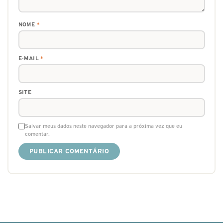
NOME
*
E-MAIL
*
SITE
Salvar meus dados neste navegador para a próxima vez que eu
comentar.