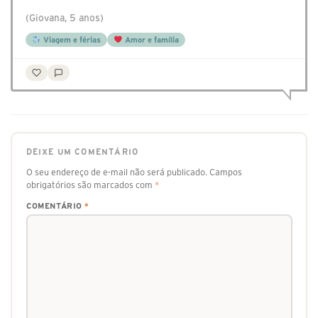
(Giovana, 5 anos)
Viagem e férias
Amor e família
DEIXE UM COMENTÁRIO
O seu endereço de e-mail não será publicado.
Campos
obrigatórios são marcados com
*
COMENTÁRIO
*