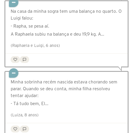
Na casa da minha sogra tem uma balança no quarto. O
Luigi falou:
- Rapha, se pesa aí.
A Raphaela subiu na balança e deu 19,9 kg. A…
(Raphaela e Luigi, 6 anos)
Minha sobrinha recém nascida estava chorando sem
parar. Quando se deu conta, minha filha resolveu
tentar ajudar:
- Tá tudo bem, El…
(Luiza, 8 anos)