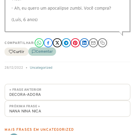
- Ah, eu quero um apocalipse zumbi. Você compra?
(Luís, 6 anos)
COMPARTILHAR:
Curtir
Comentar
28/12/2022
•
Uncategorized
« FRASE ANTERIOR
DECORA-ADORA
PRÓXIMA FRASE »
NANA NINA NICA
MAIS FRASES EM UNCATEGORIZED