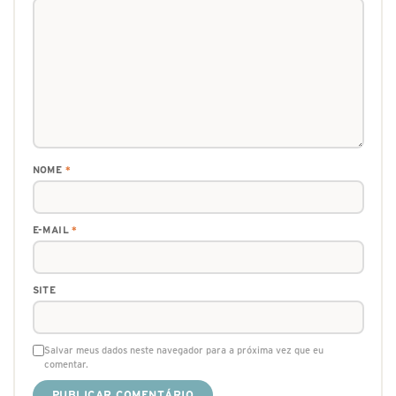
NOME
*
E-MAIL
*
SITE
Salvar meus dados neste navegador para a próxima vez que eu
comentar.