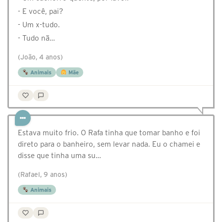
- E você, pai?
- Um x-tudo.
- Tudo nã…
(João, 4 anos)
Animais
Mãe
Estava muito frio. O Rafa tinha que tomar banho e foi
direto para o banheiro, sem levar nada. Eu o chamei e
disse que tinha uma su…
(Rafael, 9 anos)
Animais