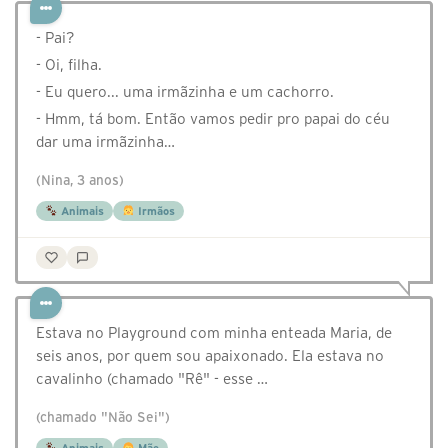
- Pai?
- Oi, filha.
- Eu quero... uma irmãzinha e um cachorro.
- Hmm, tá bom. Então vamos pedir pro papai do céu
dar uma irmãzinha…
(Nina, 3 anos)
Animais
Irmãos
Estava no Playground com minha enteada Maria, de
seis anos, por quem sou apaixonado. Ela estava no
cavalinho (chamado "Rê" - esse …
(chamado "Não Sei")