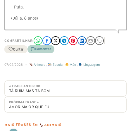
– Puta.
(Júlia, 6 anos)
COMPARTILHAR:
Curtir
Comentar
07/02/2026
•
Animais
,
Escola
,
Mãe
,
Linguagem
« FRASE ANTERIOR
TÁ RUIM MAS TÁ BOM
PRÓXIMA FRASE »
⁣AMOR MAIOR QUE EU
MAIS FRASES EM
ANIMAIS