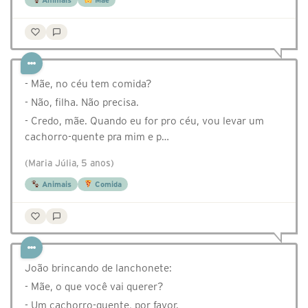
Animais
Mãe
- Mãe, no céu tem comida?
- Não, filha. Não precisa.
- Credo, mãe. Quando eu for pro céu, vou levar um
cachorro-quente pra mim e p…
(Maria Júlia, 5 anos)
Animais
Comida
João brincando de lanchonete:
- Mãe, o que você vai querer?
- Um cachorro-quente, por favor.