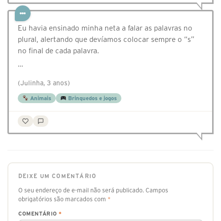
Eu havia ensinado minha neta a falar as palavras no
plural, alertando que devíamos colocar sempre o “s”
no final de cada palavra.
…
(Julinha, 3 anos)
Animais
Brinquedos e jogos
DEIXE UM COMENTÁRIO
O seu endereço de e-mail não será publicado.
Campos
obrigatórios são marcados com
*
COMENTÁRIO
*