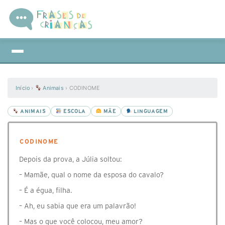
Início
›
Animais
›
⁣CODINOME
ANIMAIS
ESCOLA
MÃE
LINGUAGEM
⁣CODINOME
Depois da prova, a Júlia soltou:
– Mamãe, qual o nome da esposa do cavalo?
– É a égua, filha.
– Ah, eu sabia que era um palavrão!
– Mas o que você colocou, meu amor?