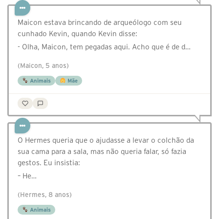
Maicon estava brincando de arqueólogo com seu
cunhado Kevin, quando Kevin disse:
- Olha, Maicon, tem pegadas aqui. Acho que é de d…
(Maicon, 5 anos)
Animais
Mãe
O Hermes queria que o ajudasse a levar o colchão da
sua cama para a sala, mas não queria falar, só fazia
gestos. Eu insistia:
– He…
(Hermes, 8 anos)
Animais