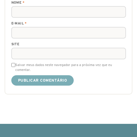
NOME
*
E-MAIL
*
SITE
Salvar meus dados neste navegador para a próxima vez que eu
comentar.