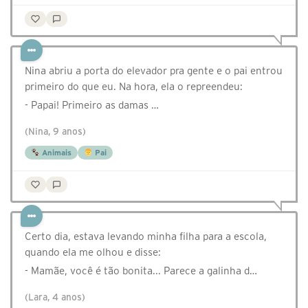
Nina abriu a porta do elevador pra gente e o pai entrou
primeiro do que eu. Na hora, ela o repreendeu:
- Papai! Primeiro as damas …
(Nina, 9 anos)
Animais
Pai
Certo dia, estava levando minha filha para a escola,
quando ela me olhou e disse:
- Mamãe, você é tão bonita... Parece a galinha d…
(Lara, 4 anos)