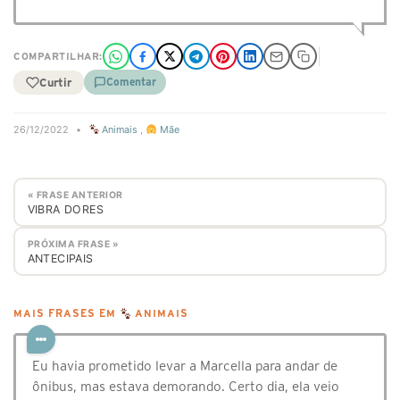
COMPARTILHAR:
Curtir
Comentar
26/12/2022
•
Animais
,
Mãe
« FRASE ANTERIOR
VIBRA DORES
PRÓXIMA FRASE »
ANTECIPAIS
MAIS FRASES EM
ANIMAIS
Eu havia prometido levar a Marcella para andar de
ônibus, mas estava demorando. Certo dia, ela veio