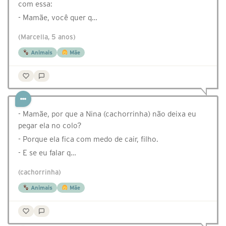
com essa:
- Mamãe, você quer q…
(Marcella, 5 anos)
Animais
Mãe
- Mamãe, por que a Nina (cachorrinha) não deixa eu
pegar ela no colo?
- Porque ela fica com medo de cair, filho.
- E se eu falar q…
(cachorrinha)
Animais
Mãe