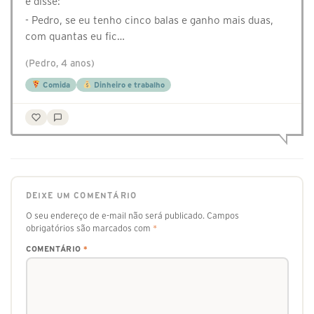
e disse:
- Pedro, se eu tenho cinco balas e ganho mais duas,
com quantas eu fic…
(Pedro, 4 anos)
Comida
Dinheiro e trabalho
DEIXE UM COMENTÁRIO
O seu endereço de e-mail não será publicado.
Campos
obrigatórios são marcados com
*
COMENTÁRIO
*