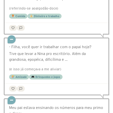
(referindo-se aoalgodão-doce)
Comida
Dinheiro e trabalho
- Filha, você quer ir trabalhar com o papai hoje?
Tive que levar a Nina pro escritório. Além da
grandiosa, epopéica, dificílima e …
(e isso já começava a me aliviar)
Amizade
Brinquedos e jogos
Meu pai estava ensinando os números para meu primo