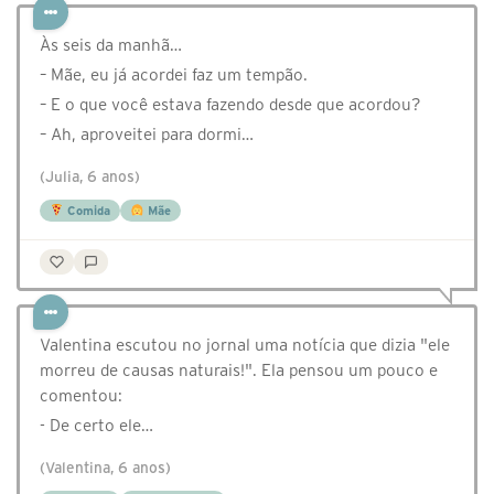
Às seis da manhã…
– Mãe, eu já acordei faz um tempão.
– E o que você estava fazendo desde que acordou?
– Ah, aproveitei para dormi…
(Julia, 6 anos)
Comida
Mãe
Valentina escutou no jornal uma notícia que dizia "ele
morreu de causas naturais!". Ela pensou um pouco e
comentou:
- De certo ele…
(Valentina, 6 anos)