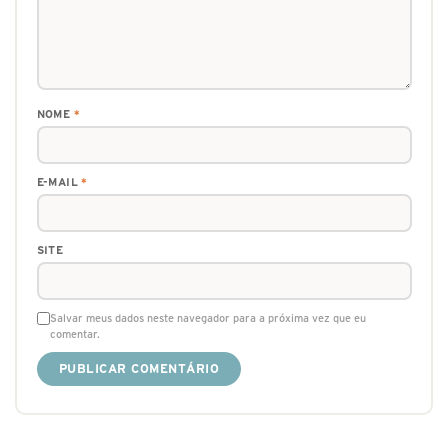
NOME
*
E-MAIL
*
SITE
Salvar meus dados neste navegador para a próxima vez que eu
comentar.