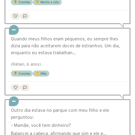
Comida
Morte e céu
Quando meus filhos eram pequenos, eu sempre lhes
dizia para não aceitarem doces de estranhos. Um dia,
enquanto eu estava trabalhan…
(Rafael, 6 anos)
Comida
Mãe
Outro dia estava no parque com meu filho e ele
perguntou:
– Mamãe, você tem dinheiro?
Balancei a cabeça, afirmando que sim e ele e…