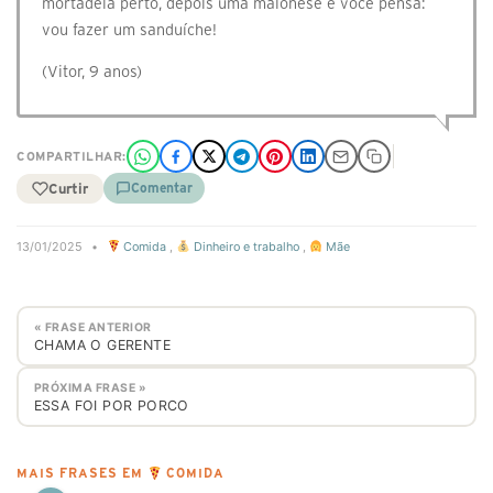
mortadela perto, depois uma maionese e você pensa:
vou fazer um sanduíche!
(Vitor, 9 anos)
COMPARTILHAR:
Curtir
Comentar
13/01/2025
•
Comida
,
Dinheiro e trabalho
,
Mãe
« FRASE ANTERIOR
⁣CHAMA O GERENTE
PRÓXIMA FRASE »
ESSA FOI POR PORCO
MAIS FRASES EM
COMIDA