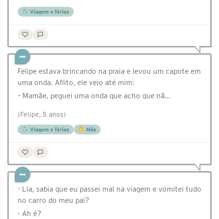
Viagem e férias
Felipe estava brincando na praia e levou um capote em
uma onda. Aflito, ele veio até mim:
– Mamãe, peguei uma onda que acho que nã…
(Felipe, 5 anos)
Viagem e férias
Mãe
- Lia, sabia que eu passei mal na viagem e vomitei tudo
no carro do meu pai?
- Ah é?