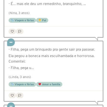
- É... mas ele deu um remedinho, branquinho, …
(Nina, 3 anos)
Viagem e férias
Pai
- Filha, pega um brinquedo pra gente sair pra passear.
Ela pegou a boneca mais esculhambada e horrorosa.
Comentei:
- Filha, pega u…
(Linda, 3 anos)
Viagem e férias
Amor e família