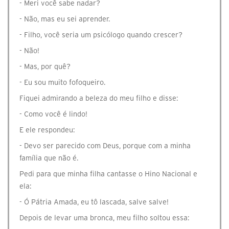
- Meri você sabe nadar?
- Não, mas eu sei aprender.
- Filho, você seria um psicólogo quando crescer?
- Não!
- Mas, por quê?
- Eu sou muito fofoqueiro.
Fiquei admirando a beleza do meu filho e disse:
- Como você é lindo!
E ele respondeu:
- Devo ser parecido com Deus, porque com a minha
família que não é.
Pedi para que minha filha cantasse o Hino Nacional e
ela:
- Ó Pátria Amada, eu tô lascada, salve salve!
Depois de levar uma bronca, meu filho soltou essa: