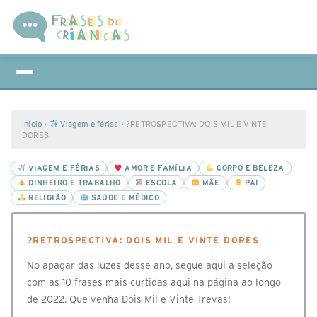
Início
›
Viagem e férias
›
?RETROSPECTIVA: DOIS MIL E VINTE
DORES
VIAGEM E FÉRIAS
AMOR E FAMÍLIA
CORPO E BELEZA
DINHEIRO E TRABALHO
ESCOLA
MÃE
PAI
RELIGIÃO
SAÚDE E MÉDICO
?RETROSPECTIVA: DOIS MIL E VINTE DORES
No apagar das luzes desse ano, segue aqui a seleção
com as 10 frases mais curtidas aqui na página ao longo
de 2022. Que venha Dois Mil e Vinte Trevas!