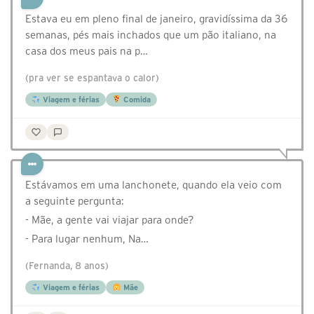
Estava eu em pleno final de janeiro, gravidíssima da 36
semanas, pés mais inchados que um pão italiano, na
casa dos meus pais na p…
(pra ver se espantava o calor)
Viagem e férias
Comida
Estávamos em uma lanchonete, quando ela veio com
a seguinte pergunta:
- Mãe, a gente vai viajar para onde?
- Para lugar nenhum, Na…
(Fernanda, 8 anos)
Viagem e férias
Mãe