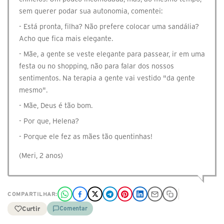
sem querer podar sua autonomia, comentei:
- Está pronta, filha? Não prefere colocar uma sandália?
Acho que fica mais elegante.
- Mãe, a gente se veste elegante para passear, ir em uma
festa ou no shopping, não para falar dos nossos
sentimentos. Na terapia a gente vai vestido "da gente
mesmo".
- Mãe, Deus é tão bom.
- Por que, Helena?
- Porque ele fez as mães tão quentinhas!
(Meri, 2 anos)
COMPARTILHAR:
Curtir
Comentar