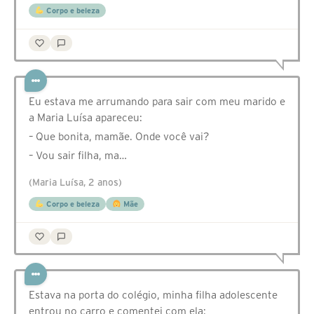
Corpo e beleza
Eu estava me arrumando para sair com meu marido e
a Maria Luísa apareceu:
– Que bonita, mamãe. Onde você vai?
– Vou sair filha, ma…
(Maria Luísa, 2 anos)
Corpo e beleza
Mãe
Estava na porta do colégio, minha filha adolescente
entrou no carro e comentei com ela: