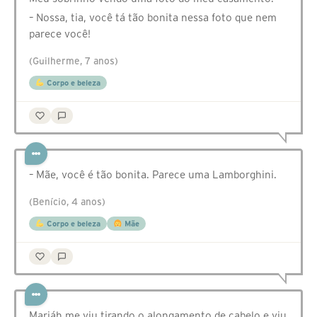
– Nossa, tia, você tá tão bonita nessa foto que nem
parece você!
(Guilherme, 7 anos)
Corpo e beleza
– Mãe, você é tão bonita. Parece uma Lamborghini.
(Benício, 4 anos)
Corpo e beleza
Mãe
Mariáh me viu tirando o alongamento de cabelo e viu