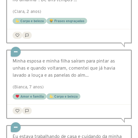
(Clara, 2 anos)
Corpo e beleza
Frases engraçadas
Minha esposa e minha filha saíram para pintar as
unhas e quando voltaram, comentei que já havia
lavado a louça e as panelas do alm…
(Bianca, 7 anos)
Amor e família
Corpo e beleza
Eu estava trabalhando de casa e cuidando da minha