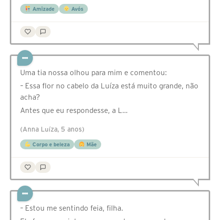
Amizade
Avós
Uma tia nossa olhou para mim e comentou:
– Essa flor no cabelo da Luíza está muito grande, não
acha?
Antes que eu respondesse, a L…
(Anna Luíza, 5 anos)
Corpo e beleza
Mãe
– Estou me sentindo feia, filha.