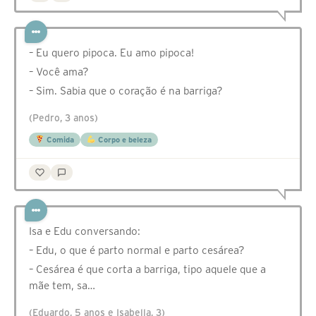
– Eu quero pipoca. Eu amo pipoca!
– Você ama?
– Sim. Sabia que o coração é na barriga?
(Pedro, 3 anos)
Comida
Corpo e beleza
Isa e Edu conversando:
– Edu, o que é parto normal e parto cesárea?
– Cesárea é que corta a barriga, tipo aquele que a
mãe tem, sa…
(Eduardo, 5 anos e Isabella, 3)