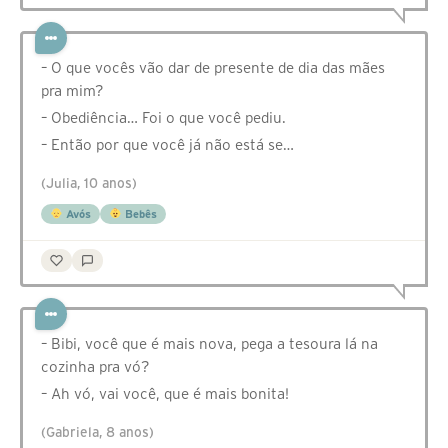
– O que vocês vão dar de presente de dia das mães
pra mim?
– Obediência… Foi o que você pediu.
– Então por que você já não está se…
(Julia, 10 anos)
Avós
Bebês
– Bibi, você que é mais nova, pega a tesoura lá na
cozinha pra vó?
– Ah vó, vai você, que é mais bonita!
(Gabriela, 8 anos)