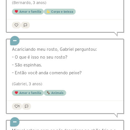
(Bernardo, 3 anos)
Amor e família
Corpo e beleza
Acariciando meu rosto, Gabriel perguntou:
– O que é isso no seu rosto?
– São espinhas.
– Então você anda comendo peixe?
(Gabriel, 3 anos)
Amor e família
Animais
1