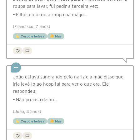
roupa para lavar, fui pedir a terceira vez:
– Filho, colocou a roupa na máqu…
(Francisco, 7 anos)
Corpo e beleza
Mãe
João estava sangrando pelo nariz e a mãe disse que
iria levá-lo ao hospital para ver o que era. Ele
respondeu:
– Não precisa de ho…
(João, 4 anos)
Corpo e beleza
Mãe