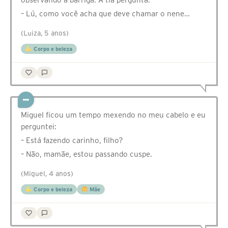
– Lú, como você acha que deve chamar o nene…
(Luiza, 5 anos)
Corpo e beleza
Miguel ficou um tempo mexendo no meu cabelo e eu
perguntei:
– Está fazendo carinho, filho?
– Não, mamãe, estou passando cuspe.
(Miguel, 4 anos)
Corpo e beleza
Mãe