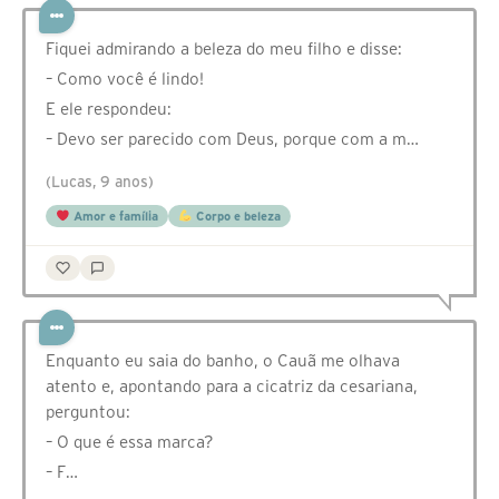
Fiquei admirando a beleza do meu filho e disse:
– Como você é lindo!
E ele respondeu:
– Devo ser parecido com Deus, porque com a m…
(Lucas, 9 anos)
Amor e família
Corpo e beleza
Enquanto eu saia do banho, o Cauã me olhava
atento e, apontando para a cicatriz da cesariana,
perguntou:
– O que é essa marca?
– F…