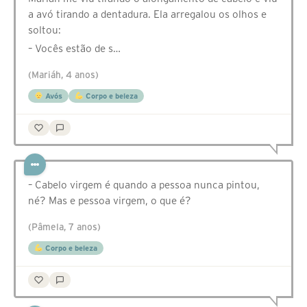
a avó tirando a dentadura. Ela arregalou os olhos e
soltou:
– Vocês estão de s…
(Mariáh, 4 anos)
Avós
Corpo e beleza
– Cabelo virgem é quando a pessoa nunca pintou,
né? Mas e pessoa virgem, o que é?
(Pâmela, 7 anos)
Corpo e beleza