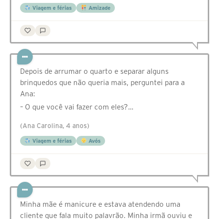
Viagem e férias
Amizade
Depois de arrumar o quarto e separar alguns
brinquedos que não queria mais, perguntei para a
Ana:
– O que você vai fazer com eles?…
(Ana Carolina, 4 anos)
Viagem e férias
Avós
Minha mãe é manicure e estava atendendo uma
cliente que fala muito palavrão. Minha irmã ouviu e