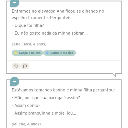
Entramos no elevador, Ana ficou se olhando no
espelho fixamente. Perguntei:
– O que foi filha?
– Eu não gosto nada da minha sobran…
(Ana Clara, 4 anos)
Corpo e beleza
Saúde e médico
Estávamos tomando banho e minha filha perguntou:
- Mãe, por que sua barriga é assim?
- Assim como?
- Assim: branquinha e mole, igu…
(Milena, 4 anos)