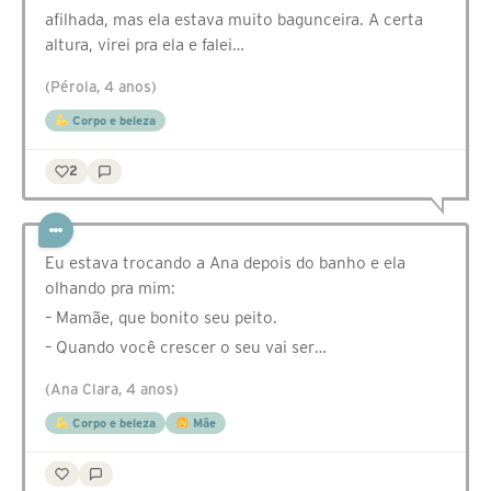
afilhada, mas ela estava muito bagunceira. A certa
altura, virei pra ela e falei…
(Pérola, 4 anos)
Corpo e beleza
2
Eu estava trocando a Ana depois do banho e ela
olhando pra mim:
– Mamãe, que bonito seu peito.
– Quando você crescer o seu vai ser…
(Ana Clara, 4 anos)
Corpo e beleza
Mãe