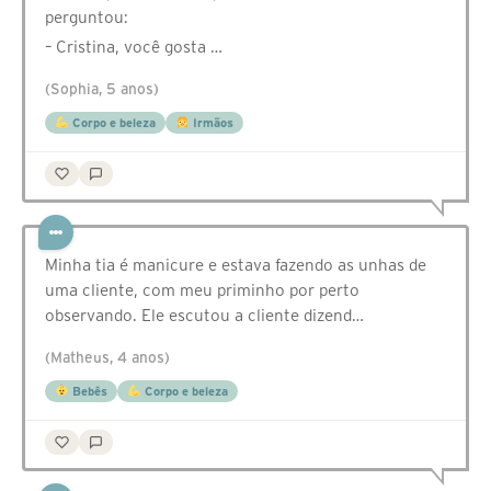
perguntou:
– Cristina, você gosta …
(Sophia, 5 anos)
Corpo e beleza
Irmãos
Minha tia é manicure e estava fazendo as unhas de
uma cliente, com meu priminho por perto
observando. Ele escutou a cliente dizend…
(Matheus, 4 anos)
Bebês
Corpo e beleza