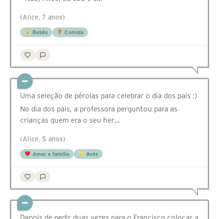
(Alice, 7 anos)
Bebês
Comida
Uma seleção de pérolas para celebrar o dia dos pais :)
No dia dos pais, a professora perguntou para as
crianças quem era o seu her…
(Alice, 5 anos)
Amor e família
Avós
Depois de pedir duas vezes para o Francisco colocar a