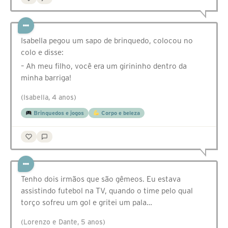
Isabella pegou um sapo de brinquedo, colocou no
colo e disse:
– Ah meu filho, você era um girininho dentro da
minha barriga!
(Isabella, 4 anos)
Brinquedos e jogos
Corpo e beleza
Tenho dois irmãos que são gêmeos. Eu estava
assistindo futebol na TV, quando o time pelo qual
torço sofreu um gol e gritei um pala…
(Lorenzo e Dante, 5 anos)