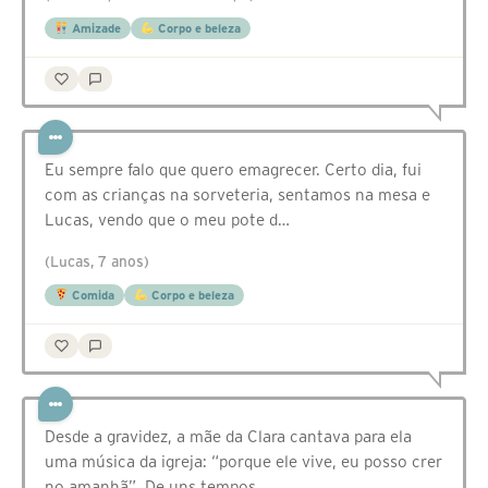
Amizade
Corpo e beleza
Eu sempre falo que quero emagrecer. Certo dia, fui
com as crianças na sorveteria, sentamos na mesa e
Lucas, vendo que o meu pote d…
(Lucas, 7 anos)
Comida
Corpo e beleza
Desde a gravidez, a mãe da Clara cantava para ela
uma música da igreja: “porque ele vive, eu posso crer
no amanhã”. De uns tempos …