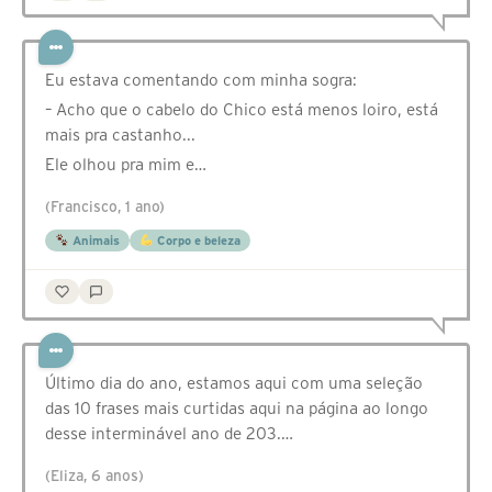
Eu estava comentando com minha sogra:
– Acho que o cabelo do Chico está menos loiro, está
mais pra castanho...
Ele olhou pra mim e…
(Francisco, 1 ano)
Animais
Corpo e beleza
Último dia do ano, estamos aqui com uma seleção
das 10 frases mais curtidas aqui na página ao longo
desse interminável ano de 203.…
(Eliza, 6 anos)