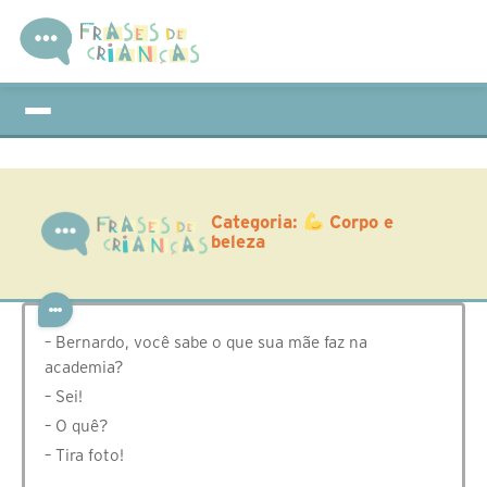
Categoria:
Corpo e
beleza
– Bernardo, você sabe o que sua mãe faz na
academia?
– Sei!
– O quê?
– Tira foto!