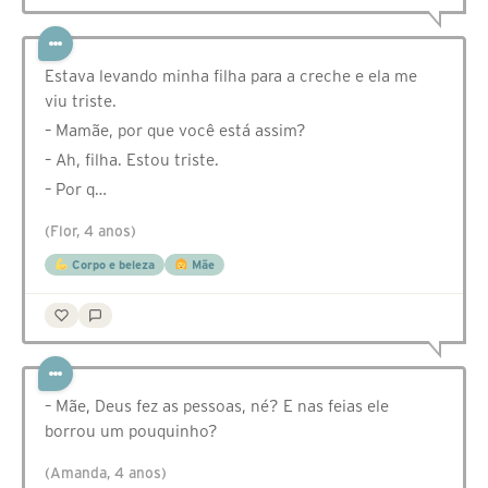
Estava levando minha filha para a creche e ela me
viu triste.
– Mamãe, por que você está assim?
– Ah, filha. Estou triste.
– Por q…
(Flor, 4 anos)
Corpo e beleza
Mãe
– Mãe, Deus fez as pessoas, né? E nas feias ele
borrou um pouquinho?
(Amanda, 4 anos)