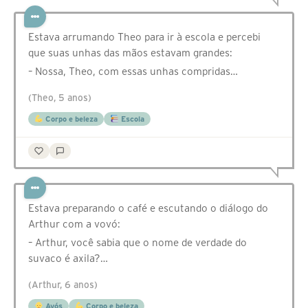
Estava arrumando Theo para ir à escola e percebi
que suas unhas das mãos estavam grandes:
– Nossa, Theo, com essas unhas compridas…
(Theo, 5 anos)
Corpo e beleza
Escola
Estava preparando o café e escutando o diálogo do
Arthur com a vovó:
– Arthur, você sabia que o nome de verdade do
suvaco é axila?…
(Arthur, 6 anos)
Avós
Corpo e beleza