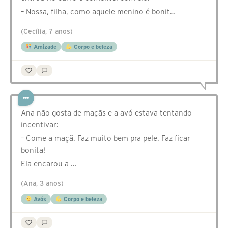
– Nossa, filha, como aquele menino é bonit…
(Cecília, 7 anos)
Amizade
Corpo e beleza
Ana não gosta de maçãs e a avó estava tentando
incentivar:
– Come a maçã. Faz muito bem pra pele. Faz ficar
bonita!
Ela encarou a …
(Ana, 3 anos)
Avós
Corpo e beleza