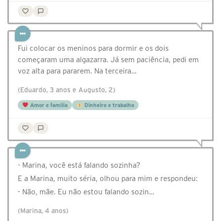
Fui colocar os meninos para dormir e os dois
começaram uma algazarra. Já sem paciência, pedi em
voz alta para pararem. Na terceira…
(Eduardo, 3 anos e Augusto, 2)
Amor e família
Dinheiro e trabalho
- Marina, você está falando sozinha?
E a Marina, muito séria, olhou para mim e respondeu:
- Não, mãe. Eu não estou falando sozin…
(Marina, 4 anos)