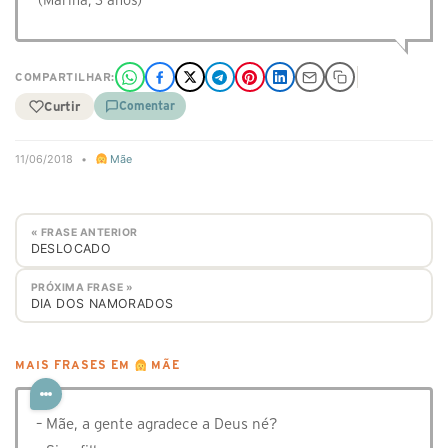
(Marina, 3 anos)
COMPARTILHAR:
Curtir
Comentar
11/06/2018
•
Mãe
« FRASE ANTERIOR
DESLOCADO
PRÓXIMA FRASE »
DIA DOS NAMORADOS
MAIS FRASES EM
MÃE
– Mãe, a gente agradece a Deus né?