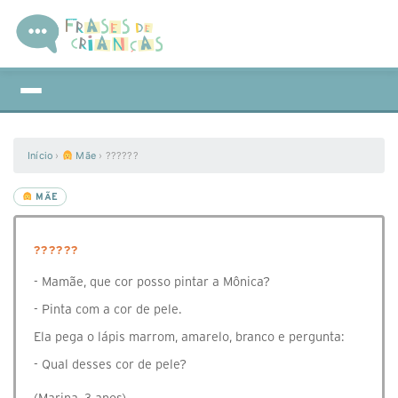
Início
›
Mãe
›
??????
MÃE
??????
- Mamãe, que cor posso pintar a Mônica?
- Pinta com a cor de pele.
Ela pega o lápis marrom, amarelo, branco e pergunta:
- Qual desses cor de pele?