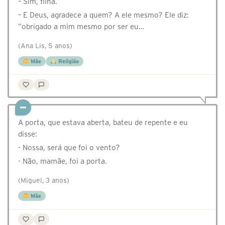
– Sim, filha.
– E Deus, agradece a quem? A ele mesmo? Ele diz:
“obrigado a mim mesmo por ser eu…
(Ana Lis, 5 anos)
Mãe
Religião
A porta, que estava aberta, bateu de repente e eu
disse:
- Nossa, será que foi o vento?
- Não, mamãe, foi a porta.
(Miguel, 3 anos)
Mãe