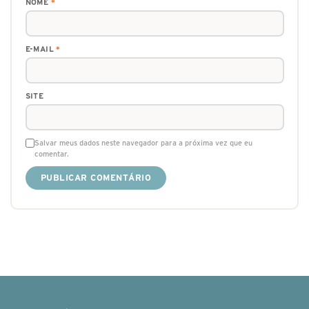
NOME
*
E-MAIL
*
SITE
Salvar meus dados neste navegador para a próxima vez que eu
comentar.