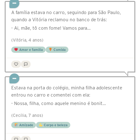
A família estava no carro, seguindo para São Paulo,
quando a Vitória reclamou no banco de trás:
- Ai, mãe, tô com fome! Vamos para…
(Vitória, 4 anos)
Amor e família
Comida
Estava na porta do colégio, minha filha adolescente
entrou no carro e comentei com ela:
- Nossa, filha, como aquele menino é bonit…
(Cecília, 7 anos)
Amizade
Corpo e beleza