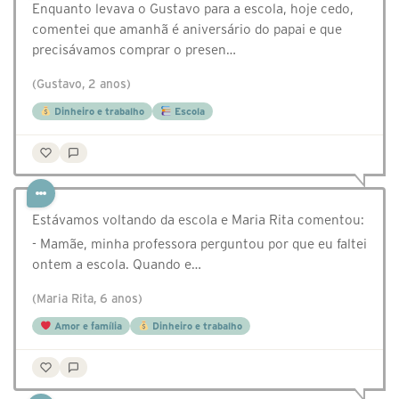
Enquanto levava o Gustavo para a escola, hoje cedo,
comentei que amanhã é aniversário do papai e que
precisávamos comprar o presen…
(Gustavo, 2 anos)
Dinheiro e trabalho
Escola
Estávamos voltando da escola e Maria Rita comentou:
- Mamãe, minha professora perguntou por que eu faltei
ontem a escola. Quando e…
(Maria Rita, 6 anos)
Amor e família
Dinheiro e trabalho