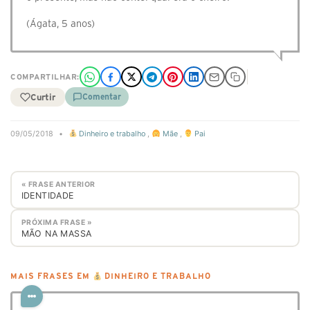
(Ágata, 5 anos)
COMPARTILHAR:
Curtir
Comentar
09/05/2018
•
Dinheiro e trabalho
,
Mãe
,
Pai
« FRASE ANTERIOR
IDENTIDADE
PRÓXIMA FRASE »
MÃO NA MASSA
MAIS FRASES EM
DINHEIRO E TRABALHO