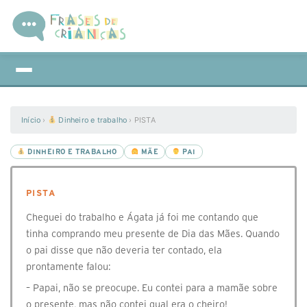
Início
›
Dinheiro e trabalho
›
PISTA
DINHEIRO E TRABALHO
MÃE
PAI
PISTA
Cheguei do trabalho e Ágata já foi me contando que
tinha comprando meu presente de Dia das Mães. Quando
o pai disse que não deveria ter contado, ela
prontamente falou:
– Papai, não se preocupe. Eu contei para a mamãe sobre
o presente, mas não contei qual era o cheiro!