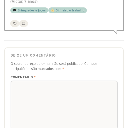
(Victor, 7 anos)
Brinquedos e jogos
Dinheiro e trabalho
DEIXE UM COMENTÁRIO
O seu endereço de e-mail não será publicado.
Campos
obrigatórios são marcados com
*
COMENTÁRIO
*