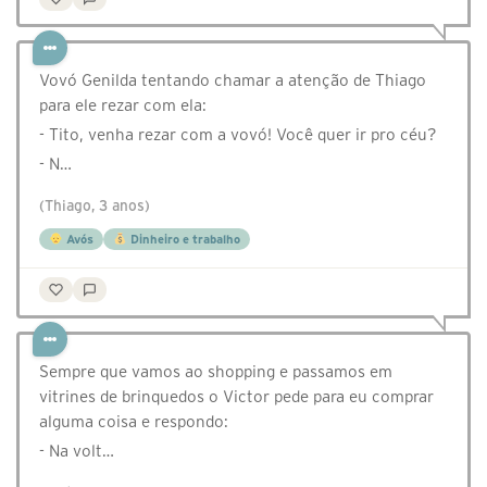
Vovó Genilda tentando chamar a atenção de Thiago
para ele rezar com ela:
- Tito, venha rezar com a vovó! Você quer ir pro céu?
- N…
(Thiago, 3 anos)
Avós
Dinheiro e trabalho
Sempre que vamos ao shopping e passamos em
vitrines de brinquedos o Victor pede para eu comprar
alguma coisa e respondo:
- Na volt…