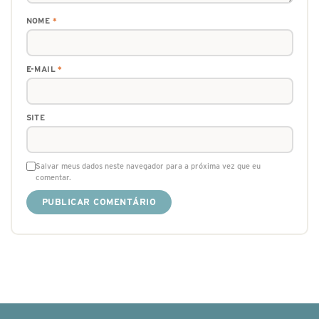
NOME
*
E-MAIL
*
SITE
Salvar meus dados neste navegador para a próxima vez que eu
comentar.