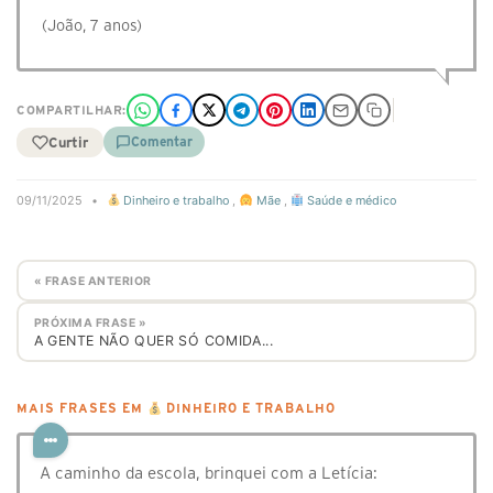
(João, 7 anos)
COMPARTILHAR:
Curtir
Comentar
09/11/2025
•
Dinheiro e trabalho
,
Mãe
,
Saúde e médico
« FRASE ANTERIOR
PRÓXIMA FRASE »
A GENTE NÃO QUER SÓ COMIDA...
MAIS FRASES EM
DINHEIRO E TRABALHO
A caminho da escola, brinquei com a Letícia: