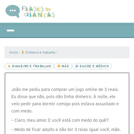
Início
›
Dinheiro e trabalho
›
DINHEIRO E TRABALHO
MÃE
SAÚDE E MÉDICO
João me pediu para comprar um jogo online de 3 reais.
Eu disse que não, pois não tinha dinheiro. À noite, ele
veio pedir para dormir comigo pois estava assustado e
com medo.
– Claro, meu amor. E você está com medo do quê?
– Medo de ficar adulto e não ter 3 reias igual você, mãe.