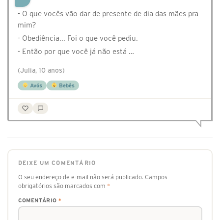
- O que vocês vão dar de presente de dia das mães pra
mim?
- Obediência... Foi o que você pediu.
- Então por que você já não está …
(Julia, 10 anos)
Avós
Bebês
DEIXE UM COMENTÁRIO
O seu endereço de e-mail não será publicado.
Campos
obrigatórios são marcados com
*
COMENTÁRIO
*