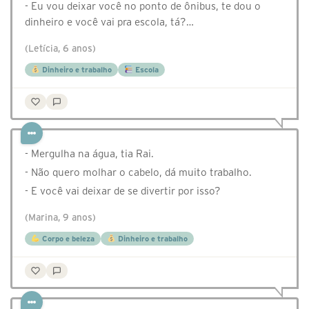
- Eu vou deixar você no ponto de ônibus, te dou o
dinheiro e você vai pra escola, tá?…
(Letícia, 6 anos)
Dinheiro e trabalho
Escola
- Mergulha na água, tia Rai.
- Não quero molhar o cabelo, dá muito trabalho.
- E você vai deixar de se divertir por isso?
(Marina, 9 anos)
Corpo e beleza
Dinheiro e trabalho