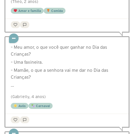
(Theo, 2 anos)
Amor e família
Comida
– Meu amor, o que você quer ganhar no Dia das
Crianças?
– Uma faxineira.
– Mamãe, o que a senhora vai me dar no Dia das
Crianças?
…
(Gabrielly, 4 anos)
Avós
Carnaval