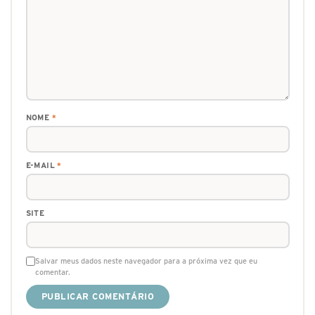
NOME
*
E-MAIL
*
SITE
Salvar meus dados neste navegador para a próxima vez que eu
comentar.