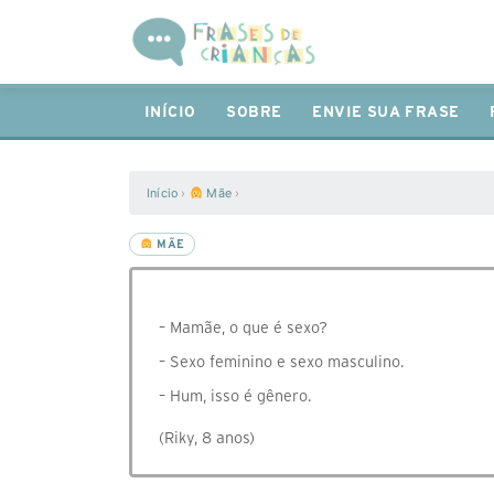
INÍCIO
SOBRE
ENVIE SUA FRASE
Início
›
Mãe
›
MÃE
– Mamãe, o que é sexo?
– Sexo feminino e sexo masculino.
– Hum, isso é gênero.
(Riky, 8 anos)