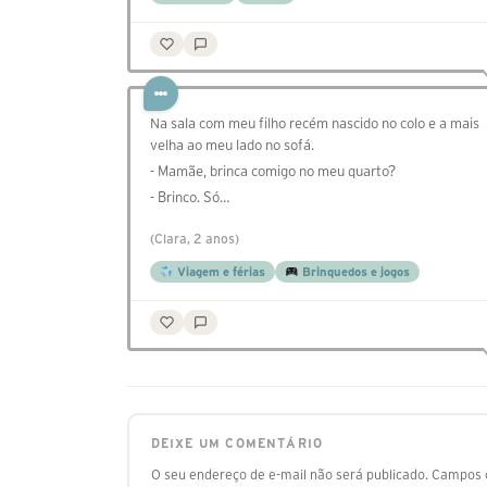
Na sala com meu filho recém nascido no colo e a mais
velha ao meu lado no sofá.
- Mamãe, brinca comigo no meu quarto?
- Brinco. Só…
(Clara, 2 anos)
Viagem e férias
Brinquedos e jogos
DEIXE UM COMENTÁRIO
O seu endereço de e-mail não será publicado.
Campos o