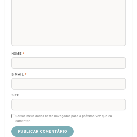
NOME
*
E-MAIL
*
SITE
Salvar meus dados neste navegador para a próxima vez que eu
comentar.