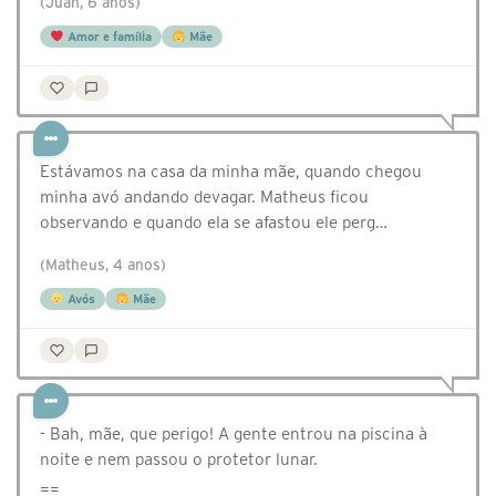
(Juan, 6 anos)
Amor e família
Mãe
Estávamos na casa da minha mãe, quando chegou
minha avó andando devagar. Matheus ficou
observando e quando ela se afastou ele perg…
(Matheus, 4 anos)
Avós
Mãe
- Bah, mãe, que perigo! A gente entrou na piscina à
noite e nem passou o protetor lunar.
==