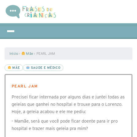
Início
›
Mãe
›
PEARL JAM
MÃE
SAÚDE E MÉDICO
PEARL JAM
Precisei ficar internada por alguns dias e juntei todas as
geleias que ganhei no hospital e trouxe para o Lorenzo.
Hoje, a geleia acabou e ele me pediu:
- Mamãe, será que você pode ficar doente para ir pro
hospital e trazer mais geleia pra mim?