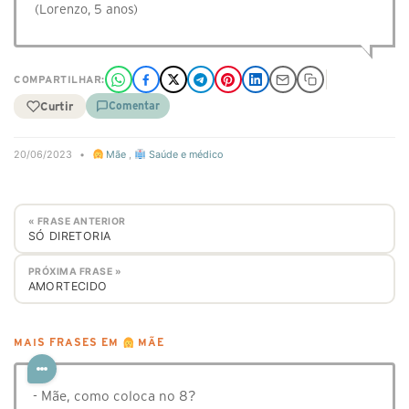
(Lorenzo, 5 anos)
COMPARTILHAR:
Curtir
Comentar
20/06/2023
•
Mãe
,
Saúde e médico
« FRASE ANTERIOR
SÓ DIRETORIA
PRÓXIMA FRASE »
AMORTECIDO
MAIS FRASES EM
MÃE
- Mãe, como coloca no 8?