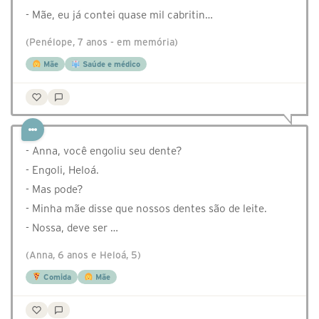
- Mãe, eu já contei quase mil cabritin…
(Penélope, 7 anos - em memória)
Mãe
Saúde e médico
- Anna, você engoliu seu dente?
- Engoli, Heloá.
- Mas pode?
- Minha mãe disse que nossos dentes são de leite.
- Nossa, deve ser …
(Anna, 6 anos e Heloá, 5)
Comida
Mãe