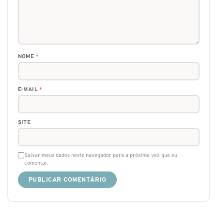
NOME
*
E-MAIL
*
SITE
Salvar meus dados neste navegador para a próxima vez que eu
comentar.