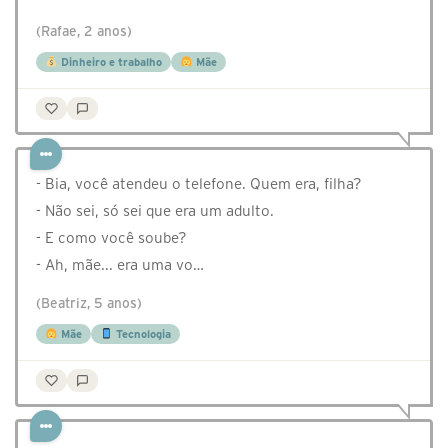
(Rafae, 2 anos)
Dinheiro e trabalho
Mãe
- Bia, você atendeu o telefone. Quem era, filha?
- Não sei, só sei que era um adulto.
- E como você soube?
- Ah, mãe... era uma vo…
(Beatriz, 5 anos)
Mãe
Tecnologia