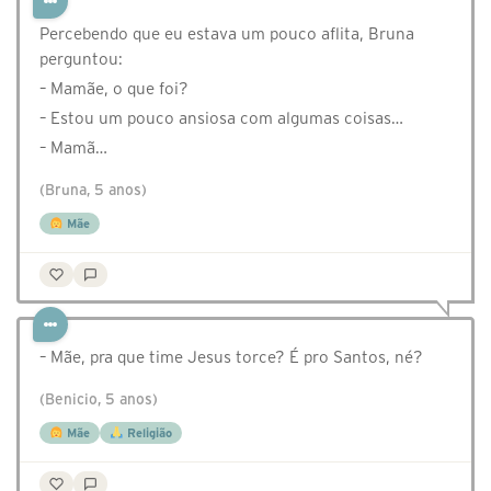
Percebendo que eu estava um pouco aflita, Bruna
perguntou:
– Mamãe, o que foi?
– Estou um pouco ansiosa com algumas coisas…
– Mamã…
(Bruna, 5 anos)
Mãe
– Mãe, pra que time Jesus torce? É pro Santos, né?
(Benicio, 5 anos)
Mãe
Religião