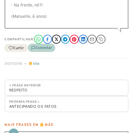
- Na frente, né?!
(Manuelle, 6 anos)
COMPARTILHAR:
Curtir
Comentar
31/07/2018
•
Mãe
« FRASE ANTERIOR
RESPEITO
PRÓXIMA FRASE »
ANTECIPANDO OS FATOS
MAIS FRASES EM
MÃE