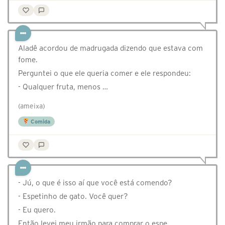
Aladê acordou de madrugada dizendo que estava com
fome.
Perguntei o que ele queria comer e ele respondeu:
- Qualquer fruta, menos …
(ameixa)
Comida
- Jú, o que é isso aí que você está comendo?
- Espetinho de gato. Você quer?
- Eu quero.
Então levei meu irmão para comprar o espe…