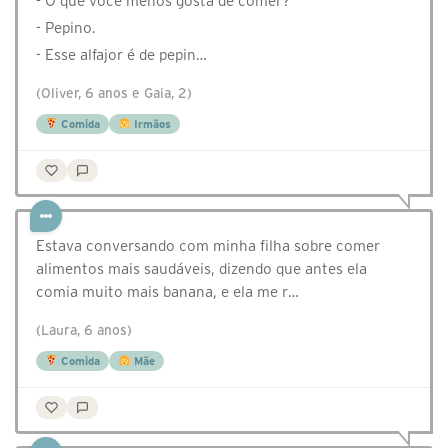
- O que você menos gosta de comer?
- Pepino.
- Esse alfajor é de pepin…
(Oliver, 6 anos e Gaia, 2)
Comida
Irmãos
Estava conversando com minha filha sobre comer
alimentos mais saudáveis, dizendo que antes ela
comia muito mais banana, e ela me r…
(Laura, 6 anos)
Comida
Mãe