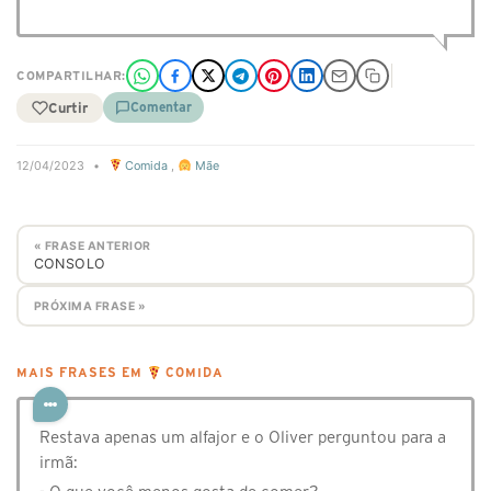
COMPARTILHAR:
Curtir
Comentar
12/04/2023
•
Comida
,
Mãe
« FRASE ANTERIOR
CONSOLO
PRÓXIMA FRASE »
MAIS FRASES EM
COMIDA
Restava apenas um alfajor e o Oliver perguntou para a
irmã: