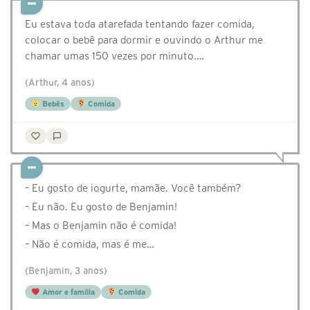
Eu estava toda atarefada tentando fazer comida,
colocar o bebê para dormir e ouvindo o Arthur me
chamar umas 150 vezes por minuto.…
(Arthur, 4 anos)
Bebês
Comida
– Eu gosto de iogurte, mamãe. Você também?
– Eu não. Eu gosto de Benjamin!
– Mas o Benjamin não é comida!
– Não é comida, mas é me…
(Benjamin, 3 anos)
Amor e família
Comida