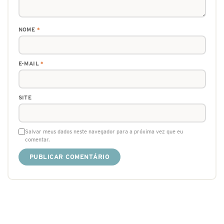
NOME
*
E-MAIL
*
SITE
Salvar meus dados neste navegador para a próxima vez que eu
comentar.