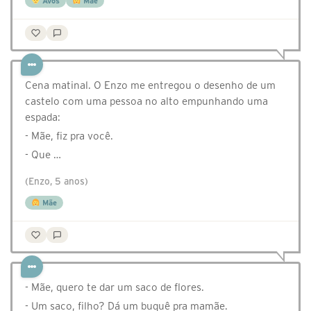
Avós
Mãe
Cena matinal. O Enzo me entregou o desenho de um
castelo com uma pessoa no alto empunhando uma
espada:
- Mãe, fiz pra você.
- Que …
(Enzo, 5 anos)
Mãe
- Mãe, quero te dar um saco de flores.
- Um saco, filho? Dá um buquê pra mamãe.