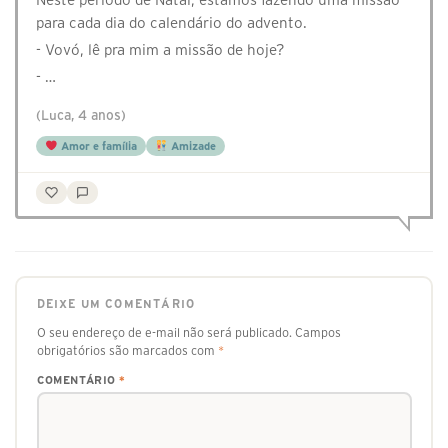
para cada dia do calendário do advento.
- Vovó, lê pra mim a missão de hoje?
- …
(Luca, 4 anos)
Amor e família
Amizade
DEIXE UM COMENTÁRIO
O seu endereço de e-mail não será publicado.
Campos
obrigatórios são marcados com
*
COMENTÁRIO
*