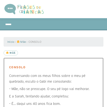
Início
›
Mãe
›
CONSOLO
MÃE
CONSOLO
Conversando com os meus filhos sobre o meu pé
quebrado, escuto o Gabi me consolando:
– Mãe, não se preocupe. O seu pé logo vai melhorar.
E a Sarah, tentando ajudar, completou:
– É… daqui uns 40 anos fica bom.