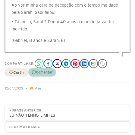
Ao ver minha cara de decepção com o tempo me dado
pela Sarah, Gabi falou:
– Tá louca, Sarah? Daqui 40 anos a mamãe já vai ter
morrido.
(Gabriel, 8 anos e Sarah, 6)
COMPARTILHAR:
Curtir
Comentar
12/04/2023
•
Mãe
« FRASE ANTERIOR
EU NÃO TENHO LIMITES
PRÓXIMA FRASE »