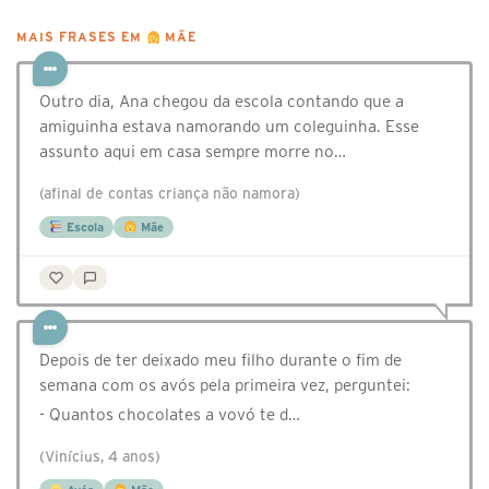
MAIS FRASES EM
MÃE
Outro dia, Ana chegou da escola contando que a
amiguinha estava namorando um coleguinha. Esse
assunto aqui em casa sempre morre no…
(afinal de contas criança não namora)
Escola
Mãe
Depois de ter deixado meu filho durante o fim de
semana com os avós pela primeira vez, perguntei:
- Quantos chocolates a vovó te d…
(Vinícius, 4 anos)