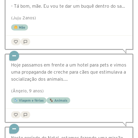
- Tá bom, mãe. Eu vou te dar um buquê dentro do sa…
(Juju 2anos)
Mãe
Hoje passamos em frente a um hotel para pets e vimos
uma propaganda de creche para cães que estimulava a
socialização dos animais.…
(Ângelo, 9 anos)
Viagem e férias
Animais
Neste período de Natal, estamos fazendo uma missão