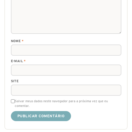
NOME
*
E-MAIL
*
SITE
Salvar meus dados neste navegador para a próxima vez que eu
comentar.