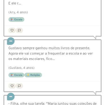
E ele r…
(Ary, 4 anos)
Escola
Gustavo sempre ganhou muitos livros de presente.
Agora ele vai começar a frequentar a escola e ao ver
os materiais escolares, fico…
(Gustavo, 4 anos)
Escola
Religião
- Filha, olhe sua tarefa: ''Maria juntou suas coleções de