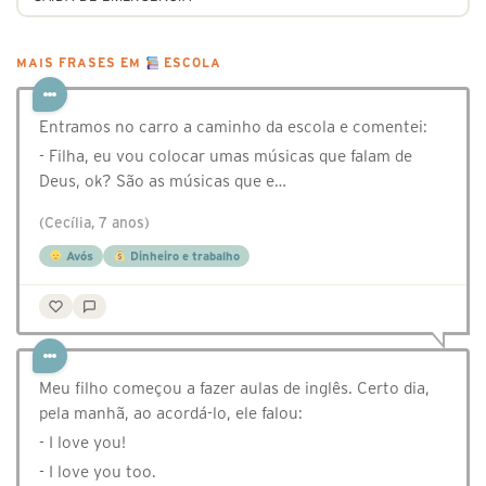
MAIS FRASES EM
ESCOLA
Entramos no carro a caminho da escola e comentei:
- Filha, eu vou colocar umas músicas que falam de
Deus, ok? São as músicas que e…
(Cecília, 7 anos)
Avós
Dinheiro e trabalho
Meu filho começou a fazer aulas de inglês. Certo dia,
pela manhã, ao acordá-lo, ele falou:
- I love you!
- I love you too.