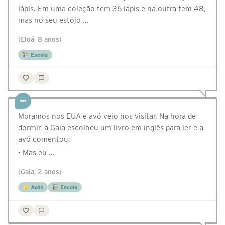
lápis. Em uma coleção tem 36 lápis e na outra tem 48,
mas no seu estojo …
(Eloá, 8 anos)
Escola
Moramos nos EUA e avó veio nos visitar. Na hora de
dormir, a Gaia escolheu um livro em inglês para ler e a
avó comentou:
- Mas eu …
(Gaia, 2 anos)
Avós
Escola