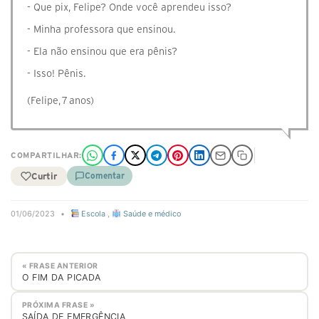
- Que pix, Felipe? Onde você aprendeu isso?
- Minha professora que ensinou.
- Ela não ensinou que era pênis?
- Isso! Pênis.
(Felipe, 7 anos)
COMPARTILHAR:
Curtir
Comentar
01/06/2023
•
Escola
,
Saúde e médico
« FRASE ANTERIOR
O FIM DA PICADA
PRÓXIMA FRASE »
SAÍDA DE EMERGÊNCIA