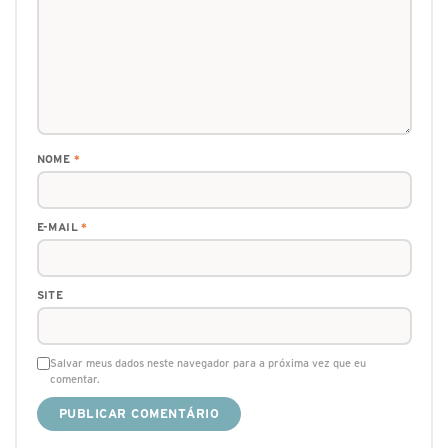
NOME
*
E-MAIL
*
SITE
Salvar meus dados neste navegador para a próxima vez que eu
comentar.