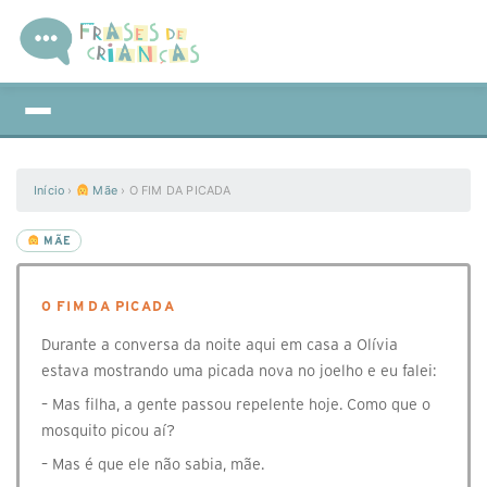
Início
›
Mãe
›
O FIM DA PICADA
MÃE
O FIM DA PICADA
Durante a conversa da noite aqui em casa a Olívia
estava mostrando uma picada nova no joelho e eu falei:
– Mas filha, a gente passou repelente hoje. Como que o
mosquito picou aí?
– Mas é que ele não sabia, mãe.