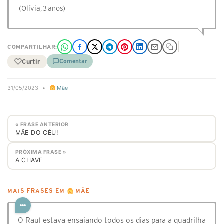
(Olívia, 3 anos)
COMPARTILHAR:
Curtir
Comentar
31/05/2023
•
Mãe
« FRASE ANTERIOR
MÃE DO CÉU!
PRÓXIMA FRASE »
A CHAVE
MAIS FRASES EM
MÃE
O Raul estava ensaiando todos os dias para a quadrilha