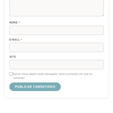
NOME
*
E-MAIL
*
SITE
Salvar meus dados neste navegador para a próxima vez que eu
comentar.