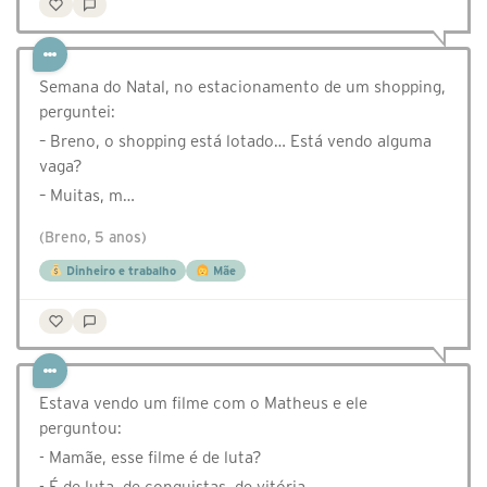
Semana do Natal, no estacionamento de um shopping,
perguntei:
– Breno, o shopping está lotado… Está vendo alguma
vaga?
– Muitas, m…
(Breno, 5 anos)
Dinheiro e trabalho
Mãe
Estava vendo um filme com o Matheus e ele
perguntou:
- Mamãe, esse filme é de luta?
- É de luta, de conquistas, de vitória...