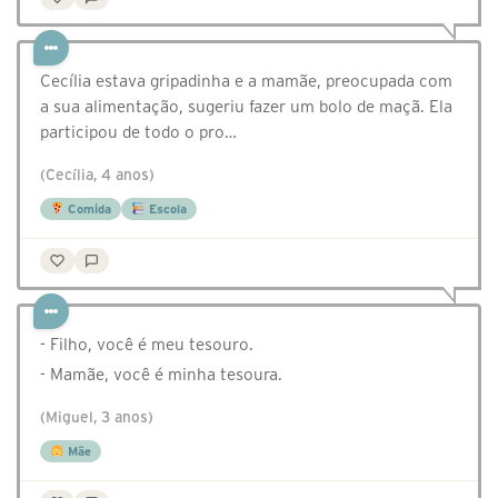
Cecília estava gripadinha e a mamãe, preocupada com
a sua alimentação, sugeriu fazer um bolo de maçã. Ela
participou de todo o pro…
(Cecília, 4 anos)
Comida
Escola
- Filho, você é meu tesouro.
- Mamãe, você é minha tesoura.
(Miguel, 3 anos)
Mãe