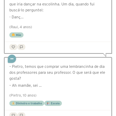
que iria dançar na escolinha. Um dia, quando fui
buscá-lo perguntei:
- Danç…
(Raul, 4 anos)
Mãe
– Pietro, temos que comprar uma lembrancinha de dia
dos professores para seu professor. O que será que ele
gosta?
– Ah mamãe, sei …
(Pietro, 10 anos)
Dinheiro e trabalho
Escola