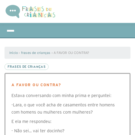
Início
›
frases de crianças
›
A FAVOR OU CONTRA?
FRASES DE CRIANÇAS
A FAVOR OU CONTRA?
Estava conversando com minha prima e perguntei:
-Lara, o que você acha de casamentos entre homens
com homens ou mulheres com mulheres?
E ela me respondeu:
- Não sei... vai ter docinho?