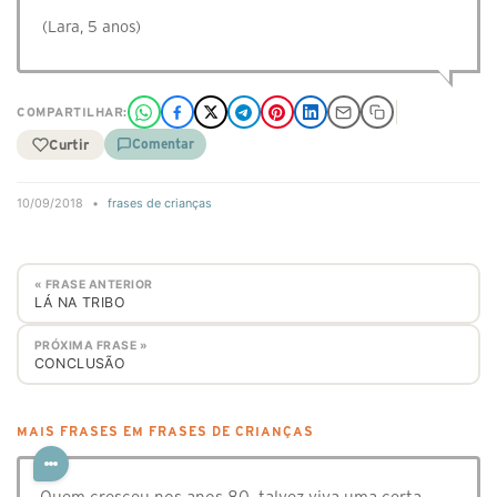
(Lara, 5 anos)
COMPARTILHAR:
Curtir
Comentar
10/09/2018
•
frases de crianças
« FRASE ANTERIOR
LÁ NA TRIBO
PRÓXIMA FRASE »
CONCLUSÃO
MAIS FRASES EM FRASES DE CRIANÇAS
Quem cresceu nos anos 80, talvez viva uma certa