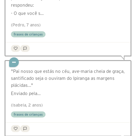
respondeu:
- O que você s…
(Pedro, 7 anos)
frases de crianças
"Pai nosso que estás no céu, ave-maria cheia de graça,
santificado seja o ouviram do Ipiranga as margens
plácidas..."
Enviado pela…
(Isabela, 2 anos)
frases de crianças