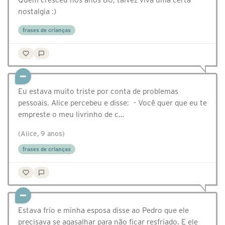
nostalgia :)
frases de crianças
Eu estava muito triste por conta de problemas
pessoais. Alice percebeu e disse: - Você quer que eu te
empreste o meu livrinho de c…
(Alice, 9 anos)
frases de crianças
Estava frio e minha esposa disse ao Pedro que ele
precisava se agasalhar para não ficar resfriado. E ele