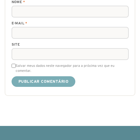
NOME
*
E-MAIL
*
SITE
Salvar meus dados neste navegador para a próxima vez que eu
comentar.