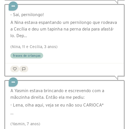
⁃ Sai, pernilongo!
A Nina estava espantando um pernilongo que rodeava
a Cecília e deu um tapinha na perna dela para afastá-
lo. Dep…
(Nina, 11 e Cecília, 3 anos)
frases de crianças
A Yasmin estava brincando e escrevendo com a
mãozinha direita. Então ela me pediu:
- Lena, olha aqui, veja se eu não sou CARIOCA*
…
(Yasmin, 7 anos)