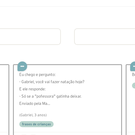
Eu chego e pergunto:
B
- Gabriel, você vai fazer natação hoje?
E ele responde:
- Só se a "pofessora" gatinha deixar.
Enviado pela Ma…
(Gabriel, 3 anos)
frases de crianças