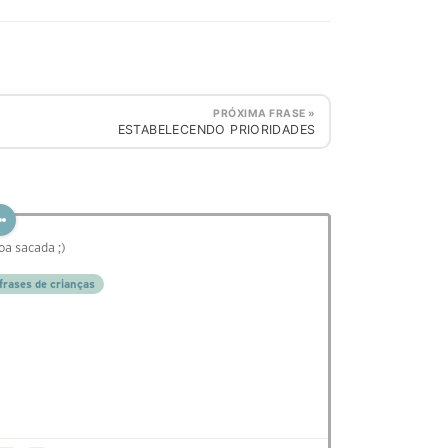
PRÓXIMA FRASE »
ESTABELECENDO PRIORIDADES
oa sacada ;)
frases de crianças