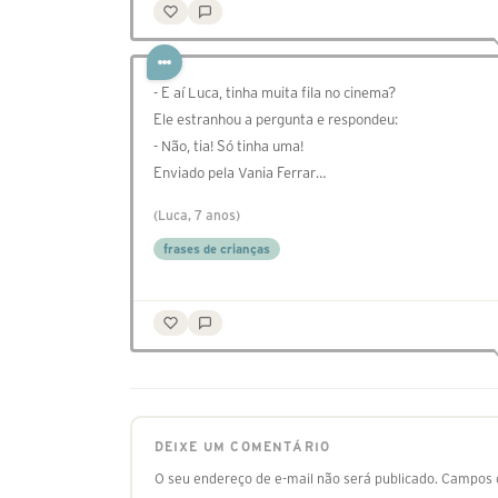
- E aí Luca, tinha muita fila no cinema?
Ele estranhou a pergunta e respondeu:
- Não, tia! Só tinha uma!
Enviado pela Vania Ferrar…
(Luca, 7 anos)
frases de crianças
DEIXE UM COMENTÁRIO
O seu endereço de e-mail não será publicado.
Campos o