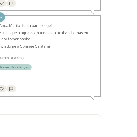
 Anda Murilo, toma banho logo!
 Eu sei que a água do mundo está acabando, mas eu
uero tomar banho!
nviado pela Solange Santana
Murilo, 4 anos)
frases de crianças