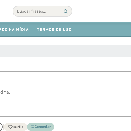
Buscar
FDC NA MÍDIA
TERMOS DE USO
ótima.
Curtir
Comentar