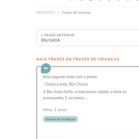
04/02/2011
•
frases de crianças
« FRASE ANTERIOR
ENJOADA
MAIS FRASES EM FRASES DE CRIANÇAS
Nina jogando bola com a prima.
- Chuta a bola, Bia! Chuta!
A Bia chuta forte, a bola passa rápido, a Nina só
acompanha. E exclama:…
(Nina, 2 anos)
frases de crianças