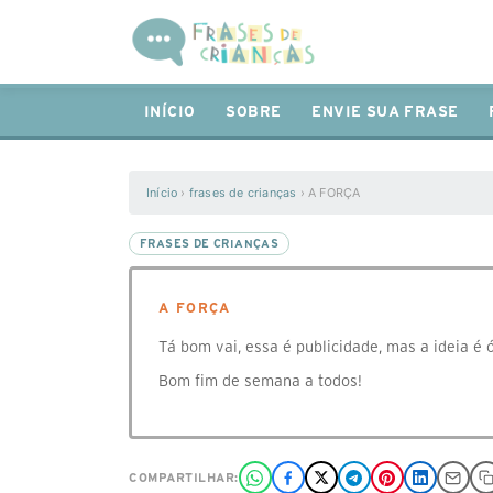
INÍCIO
SOBRE
ENVIE SUA FRASE
Início
›
frases de crianças
›
A FORÇA
FRASES DE CRIANÇAS
A FORÇA
Tá bom vai, essa é publicidade, mas a ideia é 
Bom fim de semana a todos!
COMPARTILHAR: