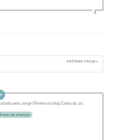
PRÓXIMA FRASE »
ostado pelo Jorge Oliveira no blog Canto do Jó.
frases de crianças