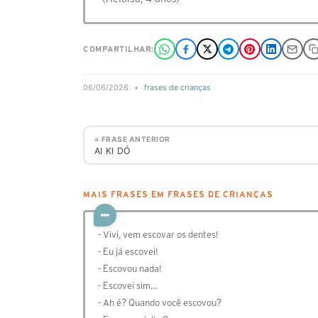
COMPARTILHAR:
06/06/2026
•
frases de crianças
« FRASE ANTERIOR
AI KI DÓ
MAIS FRASES EM FRASES DE CRIANÇAS
- Vivi, vem escovar os dentes!
- Eu já escovei!
- Escovou nada!
- Escovei sim...
- Ah é? Quando você escovou?