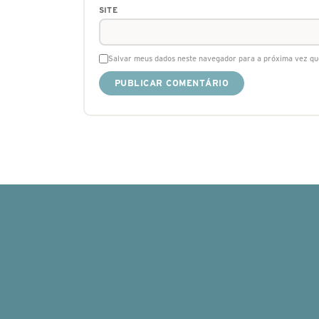
SITE
Salvar meus dados neste navegador para a próxima vez qu