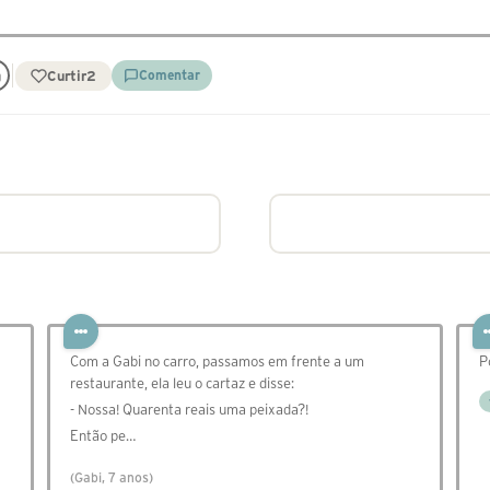
Curtir
2
Comentar
Com a Gabi no carro, passamos em frente a um
P
restaurante, ela leu o cartaz e disse:
- Nossa! Quarenta reais uma peixada?!
Então pe…
(Gabi, 7 anos)