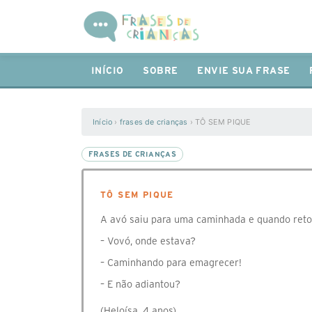
INÍCIO
SOBRE
ENVIE SUA FRASE
Início
›
frases de crianças
›
TÔ SEM PIQUE
FRASES DE CRIANÇAS
TÔ SEM PIQUE
A avó saiu para uma caminhada e quando reto
– Vovó, onde estava?
– Caminhando para emagrecer!
– E não adiantou?
(Heloísa, 4 anos)