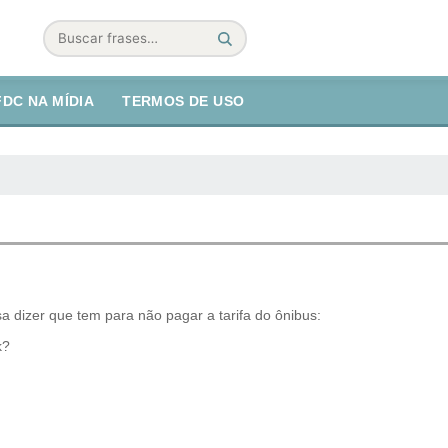
Buscar
FDC NA MÍDIA
TERMOS DE USO
sa dizer que tem para não pagar a tarifa do ônibus:
k?