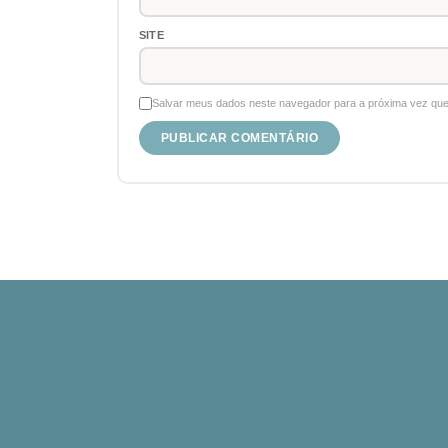
SITE
Salvar meus dados neste navegador para a próxima vez que