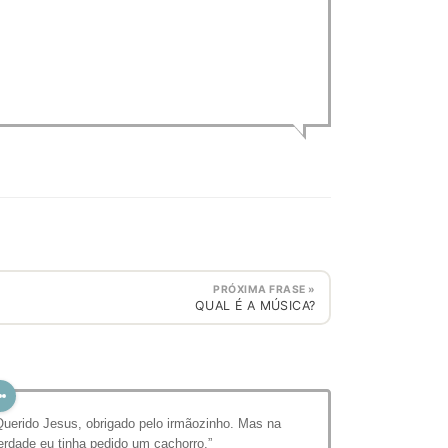
PRÓXIMA FRASE »
QUAL É A MÚSICA?
Querido Jesus, obrigado pelo irmãozinho. Mas na
erdade eu tinha pedido um cachorro.”