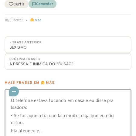
Curtir
Comentar
18/03/2023
•
Mãe
« FRASE ANTERIOR
SEXISMO
PRÓXIMA FRASE »
A PRESSA É INIMIGA DO “BUSÃO”
MAIS FRASES EM
MÃE
O telefone estava tocando em casa e eu disse pra
Isadora:
- Se for aquela tia que fala muito, diga que eu não
estou.
Ela atendeu e…