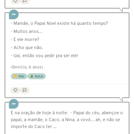
- Mamãe, o Papai Noel existe há quanto tempo?
- Muitos anos...
- E ele morre?
- Acho que não.
- Uai, então vou pedir pra ser ele!
(Benício, 6 anos)
Mãe
Natal
E na oração de hoje à noite: - Papai do céu, abençoe o
papai, a mamãe, o Caco, a Nina, a vovó... ah, e não se
importe do Caco ter …