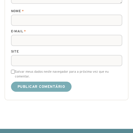
NOME
*
E-MAIL
*
SITE
Salvar meus dados neste navegador para a próxima vez que eu
comentar.