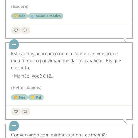
(Isadora)
Mãe
Saúde e médico
Estávamos acordando no dia do meu aniversário e
meu filho e o pai vieram me dar os parabéns. Eis que
ele solta:
– Mamãe, você é tã…
(Heitor, 4 anos)
Mãe
Pai
Conversando com minha sobrinha de manhã: