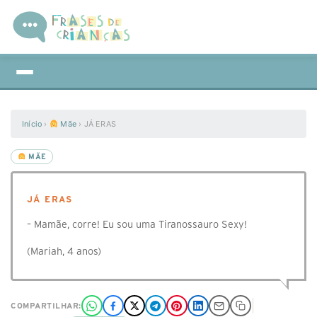
Início
›
Mãe
›
JÁ ERAS
MÃE
JÁ ERAS
– Mamãe, corre! Eu sou uma Tiranossauro Sexy!
(Mariah, 4 anos)
COMPARTILHAR: