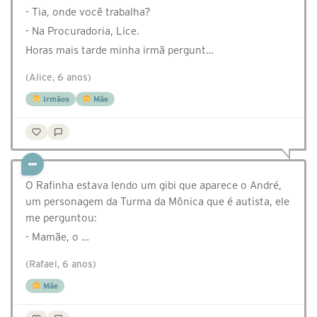
- Tia, onde você trabalha?
- Na Procuradoria, Lice.
Horas mais tarde minha irmã pergunt…
(Alice, 6 anos)
Irmãos
Mãe
O Rafinha estava lendo um gibi que aparece o André,
um personagem da Turma da Mônica que é autista, ele
me perguntou:
- Mamãe, o …
(Rafael, 6 anos)
Mãe