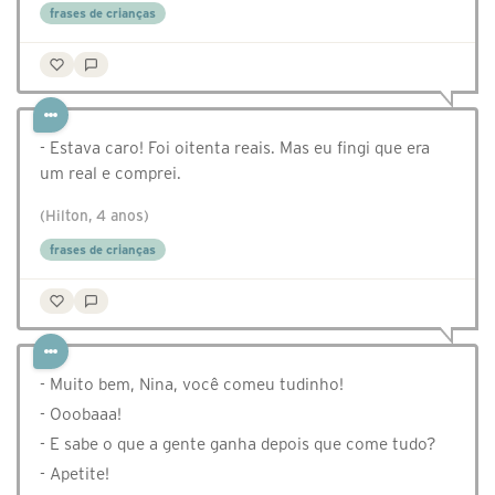
frases de crianças
- Estava caro! Foi oitenta reais. Mas eu fingi que era
um real e comprei.
(Hilton, 4 anos)
frases de crianças
- Muito bem, Nina, você comeu tudinho!
- Ooobaaa!
- E sabe o que a gente ganha depois que come tudo?
- Apetite!