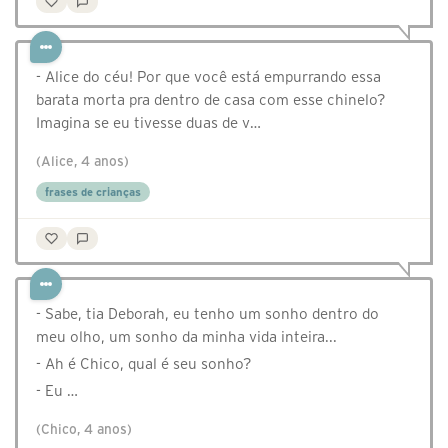
- Alice do céu! Por que você está empurrando essa
barata morta pra dentro de casa com esse chinelo?
Imagina se eu tivesse duas de v…
(Alice, 4 anos)
frases de crianças
- Sabe, tia Deborah, eu tenho um sonho dentro do
meu olho, um sonho da minha vida inteira...
- Ah é Chico, qual é seu sonho?
- Eu …
(Chico, 4 anos)