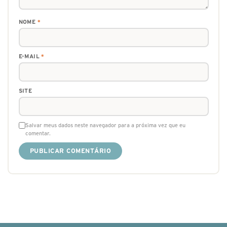
NOME
*
E-MAIL
*
SITE
Salvar meus dados neste navegador para a próxima vez que eu
comentar.