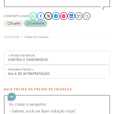
COMPARTILHAR:
Curtir
Comentar
01/10/2009
•
frases de crianças
« FRASE ANTERIOR
CONTRA O DESPERDÍCIO
PRÓXIMA FRASE »
AULA DE INTERPRETAÇÃO
MAIS FRASES EM FRASES DE CRIANÇAS
Eu chego e pergunto:
- Gabriel, você vai fazer natação hoje?