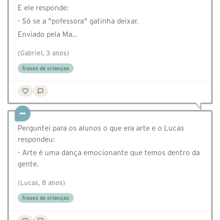
E ele responde:
- Só se a "pofessora" gatinha deixar.
Enviado pela Ma…
(Gabriel, 3 anos)
frases de crianças
Perguntei para os alunos o que era arte e o Lucas
respondeu:
- Arte é uma dança emocionante que temos dentro da
gente.
(Lucas, 8 anos)
frases de crianças