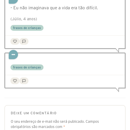
– Eu não imaginava que a vida era tão difícil.
(Júlio, 4 anos)
frases de crianças
frases de crianças
DEIXE UM COMENTÁRIO
O seu endereço de e-mail não será publicado.
Campos
obrigatórios são marcados com
*