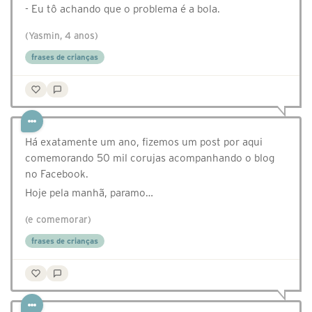
- Eu tô achando que o problema é a bola.
(Yasmin, 4 anos)
frases de crianças
Há exatamente um ano, fizemos um post por aqui
comemorando 50 mil corujas acompanhando o blog
no Facebook.
Hoje pela manhã, paramo…
(e comemorar)
frases de crianças