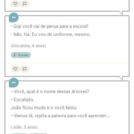
- Gigi você vai de perua para a escola?
- Não, tia. Eu vou de uniforme, mesmo.
(Giovanna, 4 anos)
Escola
– Vovô, qual é o nome dessas árvores?
– Eucalipto.
João ficou mudo e o vovô falou:
– Vamos lá, repita a palavra para você aprender…
(João, 3 anos)