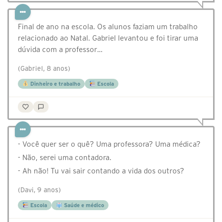
Final de ano na escola. Os alunos faziam um trabalho
relacionado ao Natal. Gabriel levantou e foi tirar uma
dúvida com a professor…
(Gabriel, 8 anos)
Dinheiro e trabalho
Escola
- Você quer ser o quê? Uma professora? Uma médica?
- Não, serei uma contadora.
- Ah não! Tu vai sair contando a vida dos outros?
(Davi, 9 anos)
Escola
Saúde e médico