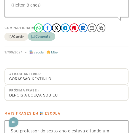
(Heitor, 8 anos)
COMPARTILHAR:
Curtir
Comentar
17/09/2024
•
Escola
,
Mãe
« FRASE ANTERIOR
CORASSÃO KENTINHO
PRÓXIMA FRASE »
DEPOIS A LOUÇA SOU EU
MAIS FRASES EM
ESCOLA
Sou professor do sexto ano e estava ditando um