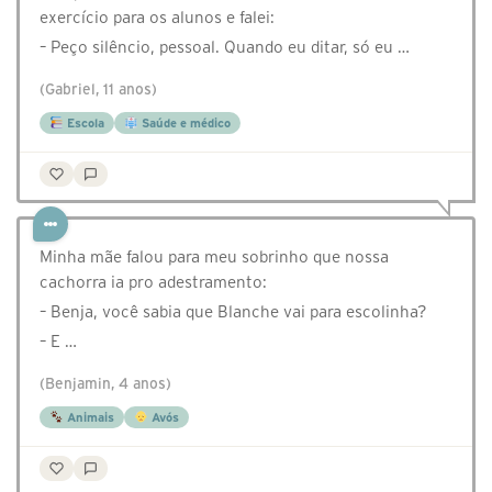
exercício para os alunos e falei:
– Peço silêncio, pessoal. Quando eu ditar, só eu …
(Gabriel, 11 anos)
Escola
Saúde e médico
Minha mãe falou para meu sobrinho que nossa
cachorra ia pro adestramento:
– Benja, você sabia que Blanche vai para escolinha?
– E …
(Benjamin, 4 anos)
Animais
Avós