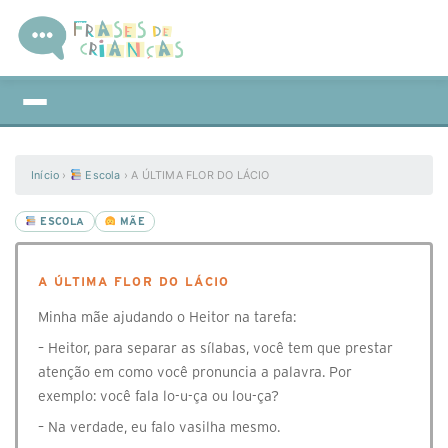
Início
›
Escola
›
A ÚLTIMA FLOR DO LÁCIO
ESCOLA
MÃE
A ÚLTIMA FLOR DO LÁCIO
Minha mãe ajudando o Heitor na tarefa:
– Heitor, para separar as sílabas, você tem que prestar
atenção em como você pronuncia a palavra. Por
exemplo: você fala lo-u-ça ou lou-ça?
– Na verdade, eu falo vasilha mesmo.