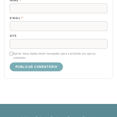
NOME
*
E-MAIL
*
SITE
Salvar meus dados neste navegador para a próxima vez que eu
comentar.