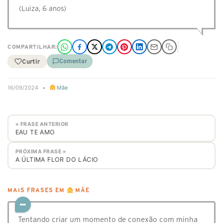
(Luiza, 6 anos)
COMPARTILHAR:
Curtir
Comentar
16/09/2024
•
Mãe
« FRASE ANTERIOR
EAU TE AMO
PRÓXIMA FRASE »
A ÚLTIMA FLOR DO LÁCIO
MAIS FRASES EM
MÃE
Tentando criar um momento de conexão com minha