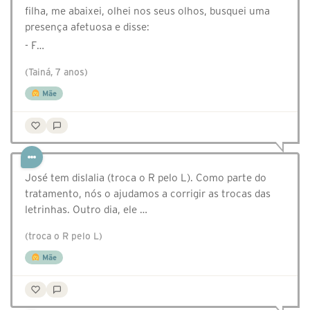
filha, me abaixei, olhei nos seus olhos, busquei uma
presença afetuosa e disse:
- F…
(Tainá, 7 anos)
Mãe
José tem dislalia (troca o R pelo L). Como parte do
tratamento, nós o ajudamos a corrigir as trocas das
letrinhas. Outro dia, ele …
(troca o R pelo L)
Mãe