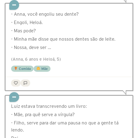
- Anna, você engoliu seu dente?
- Engoli, Heloá.
- Mas pode?
- Minha mãe disse que nossos dentes são de leite.
- Nossa, deve ser …
(Anna, 6 anos e Heloá, 5)
Comida
Mãe
Luiz estava transcrevendo um livro:
- Mãe, pra quê serve a vírgula?
- Filho, serve para dar uma pausa no que a gente tá
lendo.