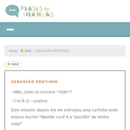
Início
›
Mãe
›
CORASSÃO KENTINHO
MÃE
CORASSÃO KENTINHO
- Mãe, como se escreve "chão"?
- C-H-Ã-O - soletrei.
Dois minutos depois ela me entregou uma cartinha onde
estava escrito "Mamãe você é a 'paichão' da minha
vida!"