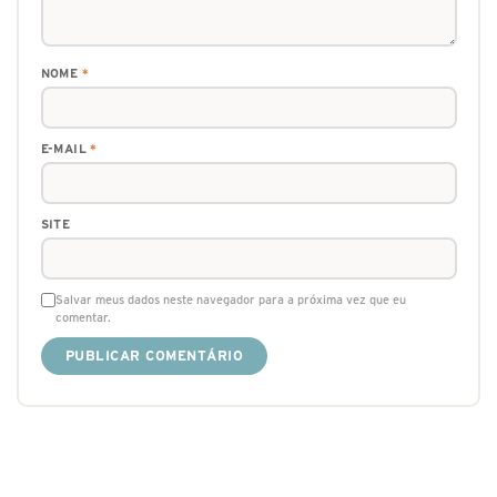
NOME
*
E-MAIL
*
SITE
Salvar meus dados neste navegador para a próxima vez que eu
comentar.