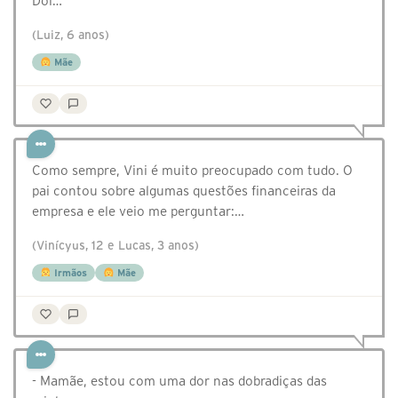
Doi…
(Luiz, 6 anos)
Mãe
Como sempre, Vini é muito preocupado com tudo. O
pai contou sobre algumas questões financeiras da
empresa e ele veio me perguntar:…
(Vinícyus, 12 e Lucas, 3 anos)
Irmãos
Mãe
- Mamãe, estou com uma dor nas dobradiças das