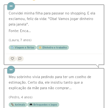
Convidei minha filha para passear no shopping. E ela
exclamou, feliz da vida: "Oba! Vamos jogar dinheiro
pela janela".
Fonte: Enca…
(Laura, 7 anos)
Viagem e férias
Dinheiro e trabalho
Meu sobrinho vivia pedindo para ter um coelho de
estimação. Certo dia, ele insistiu tanto que a
explicação da mãe para não comprar…
(Pedro, 4 anos)
Animais
Brinquedos e jogos