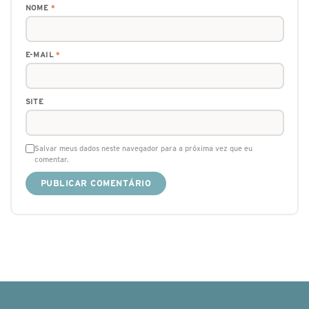
NOME
*
E-MAIL
*
SITE
Salvar meus dados neste navegador para a próxima vez que eu
comentar.