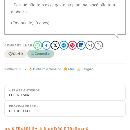
- Porque não tem esse gasto na planilha, você não tem
dinheiro.
(Emanuelle, 10 anos)
COMPARTILHAR:
Curtir
Comentar
16/06/2020
•
Dinheiro e trabalho
,
Mãe
,
Religião
« FRASE ANTERIOR
ECONOMIA
PRÓXIMA FRASE »
CHICLETÃO
MAIS FRASES EM
DINHEIRO E TRABALHO