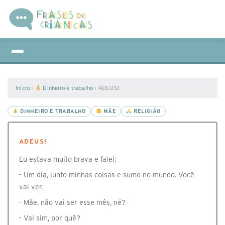
Início
›
Dinheiro e trabalho
›
ADEUS!
DINHEIRO E TRABALHO
MÃE
RELIGIÃO
ADEUS!
Eu estava muito brava e falei:
- Um dia, junto minhas coisas e sumo no mundo. Você
vai ver.
- Mãe, não vai ser esse mês, né?
- Vai sim, por quê?