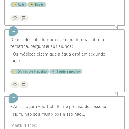
Avós
Bebês
Depois de trabalhar uma semana inteira sobre a
temática, perguntei aos alunos:
- Os médicos dizem que a água está em segundo
lugar…
Dinheiro e trabalho
Saúde e médico
- Anita, agora vou trabalhar e preciso de sossego!
- Hum, não sou muito boa nisso não...
(Anita, 4 anos)