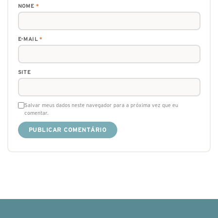
NOME
*
E-MAIL
*
SITE
Salvar meus dados neste navegador para a próxima vez que eu
comentar.