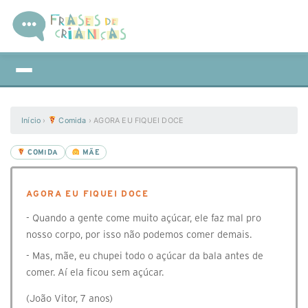
Início
›
Comida
›
AGORA EU FIQUEI DOCE
COMIDA
MÃE
AGORA EU FIQUEI DOCE
- Quando a gente come muito açúcar, ele faz mal pro
nosso corpo, por isso não podemos comer demais.
- Mas, mãe, eu chupei todo o açúcar da bala antes de
comer. Aí ela ficou sem açúcar.
(João Vitor, 7 anos)