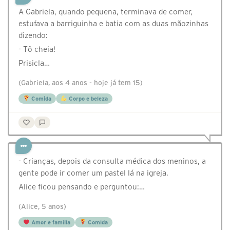
A Gabriela, quando pequena, terminava de comer,
estufava a barriguinha e batia com as duas mãozinhas
dizendo:
- Tô cheia!
Prisicla…
(Gabriela, aos 4 anos - hoje já tem 15)
Comida
Corpo e beleza
- Crianças, depois da consulta médica dos meninos, a
gente pode ir comer um pastel lá na igreja.
Alice ficou pensando e perguntou:…
(Alice, 5 anos)
Amor e família
Comida