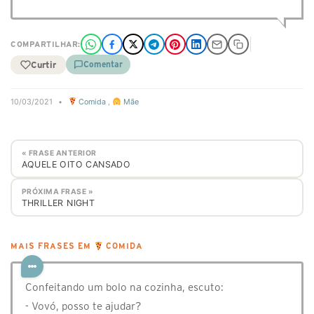
COMPARTILHAR:
Curtir
Comentar
10/03/2021
•
Comida
,
Mãe
« FRASE ANTERIOR
AQUELE OITO CANSADO
PRÓXIMA FRASE »
THRILLER NIGHT
MAIS FRASES EM
COMIDA
Confeitando um bolo na cozinha, escuto:
- Vovó, posso te ajudar?