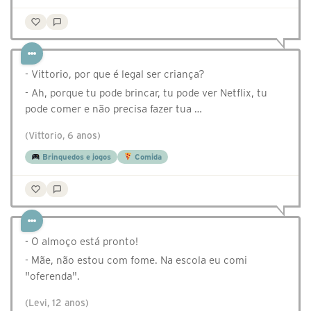
- Vittorio, por que é legal ser criança?
- Ah, porque tu pode brincar, tu pode ver Netflix, tu
pode comer e não precisa fazer tua …
(Vittorio, 6 anos)
Brinquedos e jogos
Comida
- O almoço está pronto!
- Mãe, não estou com fome. Na escola eu comi
"oferenda".
(Levi, 12 anos)