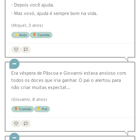
- Depois você ajuda.
- Mas vovó, ajuda é sempre bom na vida.
(Miguel, 3 anos)
Avós
Comida
Era véspera de Páscoa e Giovanni estava ansioso com
todos os doces que iria ganhar. O pai o alertou para
não criar muitas expectat…
(Giovanni, 8 anos)
Comida
Pai