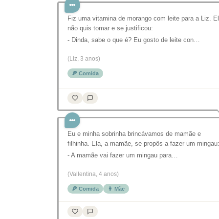
Fiz uma vitamina de morango com leite para a Liz. E
não quis tomar e se justificou:
- Dinda, sabe o que é? Eu gosto de leite con…
(Liz, 3 anos)
🍕 Comida
Eu e minha sobrinha brincávamos de mamãe e
filhinha. Ela, a mamãe, se propôs a fazer um mingau
- A mamãe vai fazer um mingau para…
(Vallentina, 4 anos)
🍕 Comida
👩 Mãe