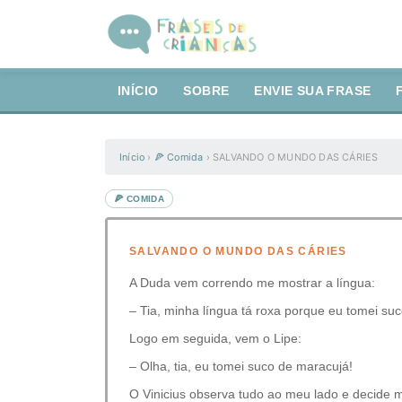
INÍCIO
SOBRE
ENVIE SUA FRASE
Início
›
🍕 Comida
›
SALVANDO O MUNDO DAS CÁRIES
🍕 COMIDA
SALVANDO O MUNDO DAS CÁRIES
A Duda vem correndo me mostrar a língua:
– Tia, minha língua tá roxa porque eu tomei suc
Logo em seguida, vem o Lipe:
– Olha, tia, eu tomei suco de maracujá!
O Vinicius observa tudo ao meu lado e decide m