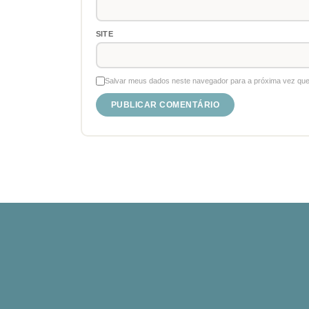
SITE
Salvar meus dados neste navegador para a próxima vez que