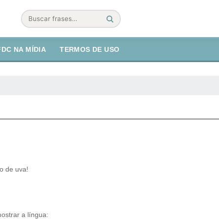
Buscar
FDC NA MÍDIA
TERMOS DE USO
o de uva!
ostrar a língua: