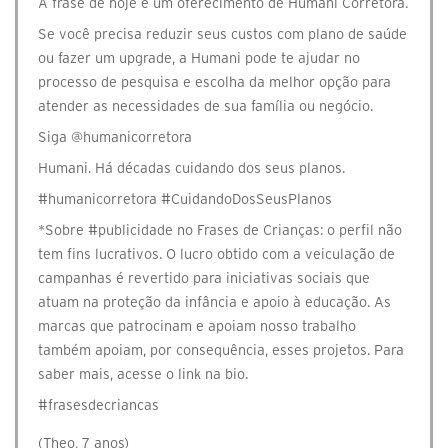
A frase de hoje é um oferecimento de Humani Corretora.
Se você precisa reduzir seus custos com plano de saúde
ou fazer um upgrade, a Humani pode te ajudar no
processo de pesquisa e escolha da melhor opção para
atender as necessidades de sua família ou negócio.
Siga @humanicorretora
Humani. Há décadas cuidando dos seus planos.
#humanicorretora #CuidandoDosSeusPlanos
*Sobre #publicidade no Frases de Crianças: o perfil não
tem fins lucrativos. O lucro obtido com a veiculação de
campanhas é revertido para iniciativas sociais que
atuam na proteção da infância e apoio à educação. As
marcas que patrocinam e apoiam nosso trabalho
também apoiam, por consequência, esses projetos. Para
saber mais, acesse o link na bio.
#frasesdecriancas
(Theo, 7 anos)