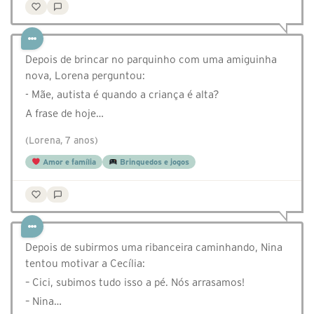
Depois de brincar no parquinho com uma amiguinha
nova, Lorena perguntou:
- Mãe, autista é quando a criança é alta?
A frase de hoje…
(Lorena, 7 anos)
Amor e família
Brinquedos e jogos
Depois de subirmos uma ribanceira caminhando, Nina
tentou motivar a Cecília:
– Cici, subimos tudo isso a pé. Nós arrasamos!
– Nina…