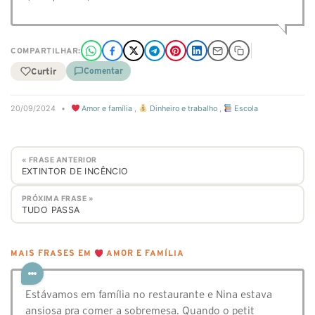
COMPARTILHAR:
Curtir
Comentar
20/09/2024
•
Amor e família
,
Dinheiro e trabalho
,
Escola
« FRASE ANTERIOR
EXTINTOR DE INCÊNCIO
PRÓXIMA FRASE »
TUDO PASSA
MAIS FRASES EM
AMOR E FAMÍLIA
Estávamos em família no restaurante e Nina estava
ansiosa pra comer a sobremesa. Quando o petit