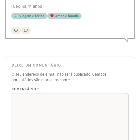
(Cecília, 11 anos)
Viagem e férias
Amor e família
DEIXE UM COMENTÁRIO
O seu endereço de e-mail não será publicado.
Campos
obrigatórios são marcados com
*
COMENTÁRIO
*