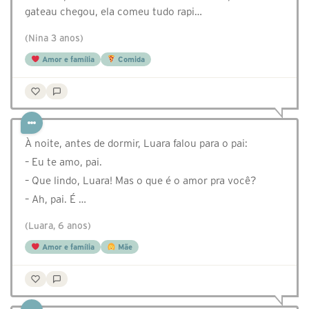
gateau chegou, ela comeu tudo rapi…
(Nina 3 anos)
Amor e família
Comida
À noite, antes de dormir, Luara falou para o pai:
– Eu te amo, pai.
– Que lindo, Luara! Mas o que é o amor pra você?
– Ah, pai. É …
(Luara, 6 anos)
Amor e família
Mãe