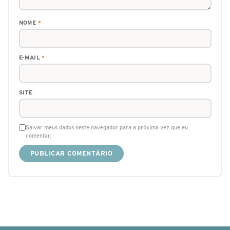
NOME
*
E-MAIL
*
SITE
Salvar meus dados neste navegador para a próxima vez que eu
comentar.