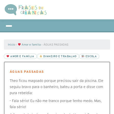
Início
›
Amor e família
›
ÁGUAS PASSADAS
AMOR E FAMÍLIA
DINHEIRO E TRABALHO
ESCOLA
ÁGUAS PASSADAS
Theo ficou magoado porque precisou sair da piscina. Ele
seguiu bravo para o banheiro, bateu a porta e disse com
pura rebeldia:
- Fala sério! Eu não me tranco porque tenho medo. Mas,
fala sério!