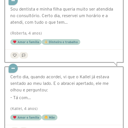
Sou dentista e minha filha queria muito ser atendida
no consultório. Certo dia, reservei um horário e a
atendi, com tudo o que tem…
(Roberta, 4 anos)
Amor e família
Dinheiro e trabalho
Certo dia, quando acordei, vi que o Kallel já estava
sentado ao meu lado. E o abracei apertado, ele me
olhou e perguntou:
– Tá com…
(Kallel, 4 anos)
Amor e família
Mãe