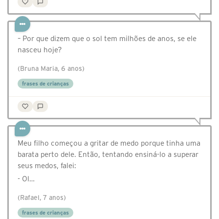
– Por que dizem que o sol tem milhões de anos, se ele
nasceu hoje?
(Bruna Maria, 6 anos)
frases de crianças
Meu filho começou a gritar de medo porque tinha uma
barata perto dele. Então, tentando ensiná-lo a superar
seus medos, falei:
- Ol…
(Rafael, 7 anos)
frases de crianças