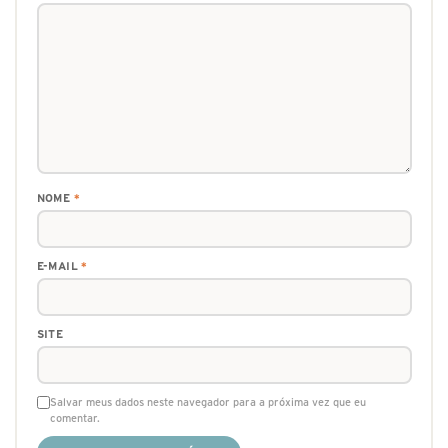
NOME
*
E-MAIL
*
SITE
Salvar meus dados neste navegador para a próxima vez que eu
comentar.