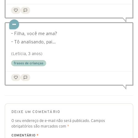
– Filha, você me ama?
– Tô analisando, pai…
(Letícia, 3 anos)
frases de crianças
DEIXE UM COMENTÁRIO
O seu endereço de e-mail não será publicado.
Campos
obrigatórios são marcados com
*
COMENTÁRIO
*