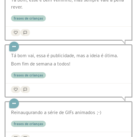
rever.
frases de crianças
Tá bom vai, essa é publicidade, mas a ideia é ótima.
Bom fim de semana a todos!
frases de crianças
Reinaugurando a série de GIFs animados ;-)
frases de crianças