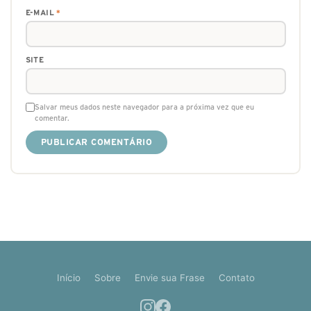
E-MAIL
*
SITE
Salvar meus dados neste navegador para a próxima vez que eu
comentar.
Início
Sobre
Envie sua Frase
Contato