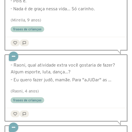
- Pois é.
- Nada é de graça nessa vida... Só carinho.
(Mirella, 9 anos)
frases de crianças
– Raoni, qual atividade extra você gostaria de fazer?
Algum esporte, luta, dança…?
– Eu quero fazer judô, mamãe. Para "aJUDar" as …
(Raoni, 4 anos)
frases de crianças