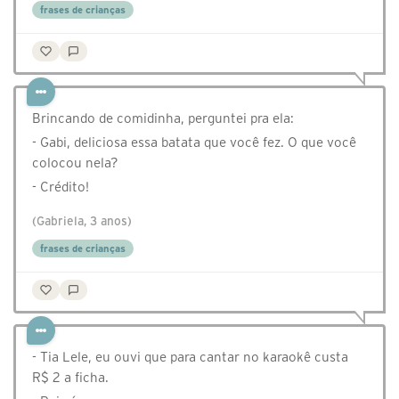
frases de crianças
Brincando de comidinha, perguntei pra ela:
- Gabi, deliciosa essa batata que você fez. O que você
colocou nela?
- Crédito!
(Gabriela, 3 anos)
frases de crianças
- Tia Lele, eu ouvi que para cantar no karaokê custa
R$ 2 a ficha.