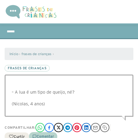
Início
›
frases de crianças
›
FRASES DE CRIANÇAS
– A lua é um tipo de queijo, né?
(Nicolas, 4 anos)
COMPARTILHAR:
Curtir
Comentar