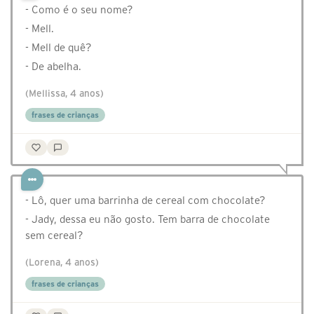
- Como é o seu nome?
- Mell.
- Mell de quê?
- De abelha.
(Mellissa, 4 anos)
frases de crianças
- Lô, quer uma barrinha de cereal com chocolate?
- Jady, dessa eu não gosto. Tem barra de chocolate
sem cereal?
(Lorena, 4 anos)
frases de crianças