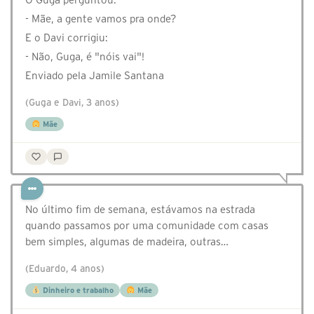
- Mãe, a gente vamos pra onde?
E o Davi corrigiu:
- Não, Guga, é "nóis vai"!
Enviado pela Jamile Santana
(Guga e Davi, 3 anos)
Mãe
No último fim de semana, estávamos na estrada
quando passamos por uma comunidade com casas
bem simples, algumas de madeira, outras…
(Eduardo, 4 anos)
Dinheiro e trabalho
Mãe