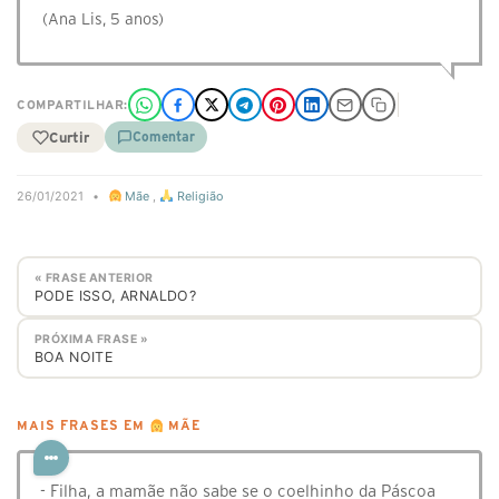
(Ana Lis, 5 anos)
COMPARTILHAR:
Curtir
Comentar
26/01/2021
•
Mãe
,
Religião
« FRASE ANTERIOR
PODE ISSO, ARNALDO?
PRÓXIMA FRASE »
BOA NOITE
MAIS FRASES EM
MÃE
- Filha, a mamãe não sabe se o coelhinho da Páscoa