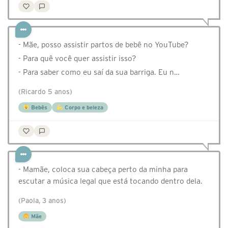
- Mãe, posso assistir partos de bebê no YouTube?
- Para quê você quer assistir isso?
- Para saber como eu saí da sua barriga. Eu n…
(Ricardo 5 anos)
Bebês
Corpo e beleza
- Mamãe, coloca sua cabeça perto da minha para
escutar a música legal que está tocando dentro dela.
(Paola, 3 anos)
Mãe