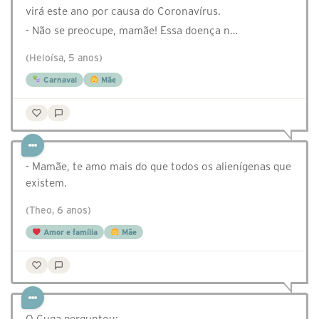
virá este ano por causa do Coronavírus.
- Não se preocupe, mamãe! Essa doença n…
(Heloísa, 5 anos)
Carnaval
Mãe
- Mamãe, te amo mais do que todos os alienígenas que
existem.
(Theo, 6 anos)
Amor e família
Mãe
O Guga perguntou: