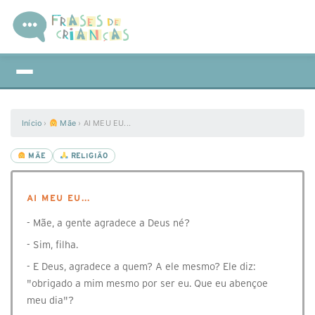
Início
›
Mãe
›
AI MEU EU...
MÃE
RELIGIÃO
AI MEU EU...
- Mãe, a gente agradece a Deus né?
- Sim, filha.
- E Deus, agradece a quem? A ele mesmo? Ele diz:
"obrigado a mim mesmo por ser eu. Que eu abençoe
meu dia"?