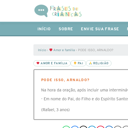
INÍCIO
SOBRE
ENVIE SUA FRASE
Início
›
Amor e família
›
PODE ISSO, ARNALDO?
AMOR E FAMÍLIA
PAI
RELIGIÃO
PODE ISSO, ARNALDO?
Na hora da oração, após incluir uma intermináv
- Em nome do Pai, do Filho e do Espírito Sant
(Rafael, 3 anos)