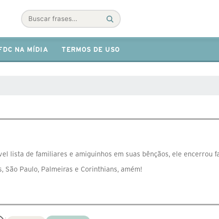
Buscar
FDC NA MÍDIA
TERMOS DE USO
el lista de familiares e amiguinhos em suas bênçãos, ele encerrou fa
os, São Paulo, Palmeiras e Corinthians, amém!