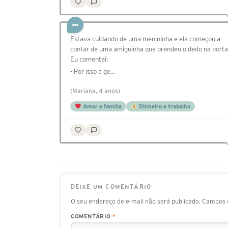
Estava cuidando de uma menininha e ela começou a
contar de uma amiguinha que prendeu o dedo na porta
Eu comentei:
- Por isso a ge…
(Mariana, 4 anos)
Amor e família
Dinheiro e trabalho
DEIXE UM COMENTÁRIO
O seu endereço de e-mail não será publicado.
Campos o
COMENTÁRIO
*