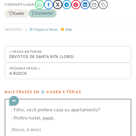
COMPARTILHAR:
Curtir
Comentar
19/07/2021
•
Viagem e férias
,
Mãe
« FRASE ANTERIOR
DEVOTOS DE SANTA RITA (LOBO)
PRÓXIMA FRASE »
A BUSCA
MAIS FRASES EM
VIAGEM E FÉRIAS
- Filho, você prefere casa ou apartamento?
- Prefiro hotel, papai.
(Rocco, 4 anos)