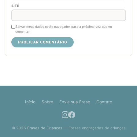
SITE
Salvar meus dados neste navegador para a próxima vez que eu
comentar.
Início
Sobre
Envie sua Frase
Contato
© 2026
Frases de Crianças
— Frases engraçadas de crianças