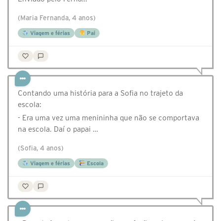
(Maria Fernanda, 4 anos)
Viagem e férias
Pai
Contando uma história para a Sofia no trajeto da
escola:
- Era uma vez uma menininha que não se comportava
na escola. Daí o papai …
(Sofia, 4 anos)
Viagem e férias
Escola