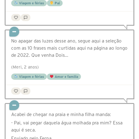
Viagem e férias
Pai
No apagar das luzes desse ano, segue aqui a seleção
com as 10 frases mais curtidas aqui na página ao longo
de 2022. Que venha Dois…
(Meri, 2 anos)
Viagem e férias
Amor e família
Acabei de chegar na praia e minha filha manda:
- Pai, vai pegar daquela água molhada pra mim? Essa
aqui é seca.
Enviado pelo Ferna…