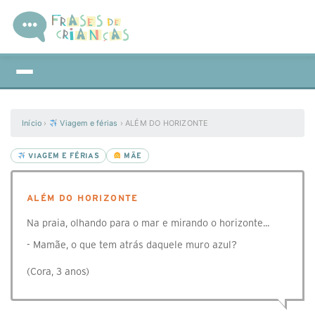
Início
›
Viagem e férias
›
ALÉM DO HORIZONTE
VIAGEM E FÉRIAS
MÃE
ALÉM DO HORIZONTE
Na praia, olhando para o mar e mirando o horizonte...
- Mamãe, o que tem atrás daquele muro azul?
(Cora, 3 anos)