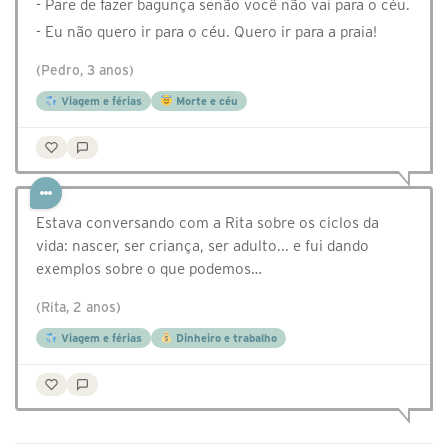
- Pare de fazer bagunça senão você não vai para o céu.
- Eu não quero ir para o céu. Quero ir para a praia!
(Pedro, 3 anos)
Viagem e férias
Morte e céu
Estava conversando com a Rita sobre os ciclos da
vida: nascer, ser criança, ser adulto... e fui dando
exemplos sobre o que podemos…
(Rita, 2 anos)
Viagem e férias
Dinheiro e trabalho