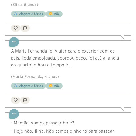
(Eliza, 6 anos)
Viagem e férias
Mãe
A Maria Fernanda foi viajar para o exterior com os
pais. Toda empolgada, acordou cedo, foi até a janela
do quarto, olhou o tempo e…
(Maria Fernanda, 4 anos)
Viagem e férias
Mãe
- Mamãe, vamos passear hoje?
- Hoje não, filha. Não temos dinheiro para passear.