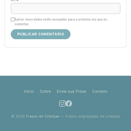
Salvar meus dados neste navegador para a próxima vez que eu
comentar.
Início
Sobre
Envie sua Frase
Contato
© 2026
Frases de Crianças
— Frases engraçadas de crianças