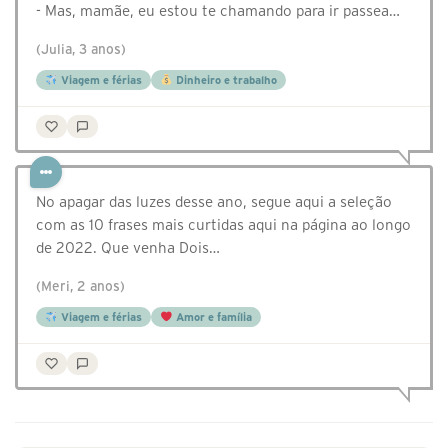
- Mas, mamãe, eu estou te chamando para ir passea…
(Julia, 3 anos)
Viagem e férias
Dinheiro e trabalho
No apagar das luzes desse ano, segue aqui a seleção
com as 10 frases mais curtidas aqui na página ao longo
de 2022. Que venha Dois…
(Meri, 2 anos)
Viagem e férias
Amor e família