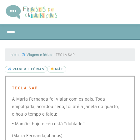
Início
›
Viagem e férias
›
TECLA SAP
VIAGEM E FÉRIAS
MÃE
TECLA SAP
A Maria Fernanda foi viajar com os pais. Toda
empolgada, acordou cedo, foi até a janela do quarto,
olhou o tempo e falou:
– Mamãe, hoje o céu está “dublado”.
(Maria Fernanda, 4 anos)