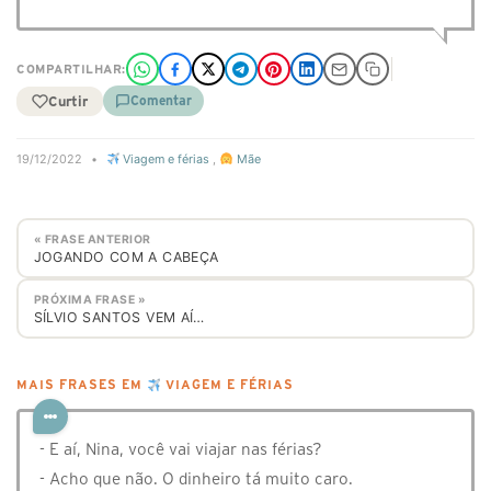
COMPARTILHAR:
Curtir
Comentar
19/12/2022
•
Viagem e férias
,
Mãe
« FRASE ANTERIOR
JOGANDO COM A CABEÇA
PRÓXIMA FRASE »
SÍLVIO SANTOS VEM AÍ…
MAIS FRASES EM
VIAGEM E FÉRIAS
- E aí, Nina, você vai viajar nas férias?
- Acho que não. O dinheiro tá muito caro.