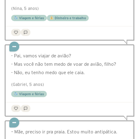
(Nina, 5 anos)
Viagem e férias
Dinheiro e trabalho
- ⁠Pai, vamos viajar de avião?
- ⁠Mas você não tem medo de voar de avião, filho?
- ⁠Não, eu tenho medo que ele caia.
(Gabriel, 5 anos)
Viagem e férias
– Mãe, preciso ir pra praia. Estou muito antipática.