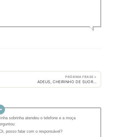
PRÓXIMA FRASE »
ADEUS, CHEIRINHO DE SUOR...
inha sobrinha atendeu o telefone e a moça
erguntou:
 Oi, posso falar com o responsável?