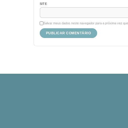
SITE
Salvar meus dados neste navegador para a próxima vez que