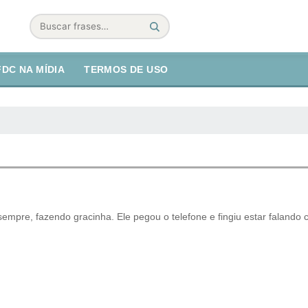
Buscar
FDC NA MÍDIA
TERMOS DE USO
mpre, fazendo gracinha. Ele pegou o telefone e fingiu estar falando 