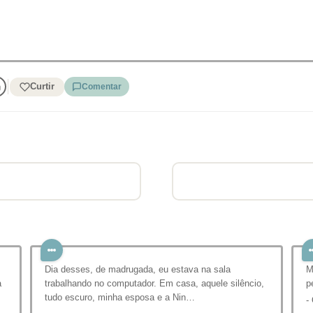
Curtir
Comentar
Dia desses, de madrugada, eu estava na sala
M
a
trabalhando no computador. Em casa, aquele silêncio,
p
tudo escuro, minha esposa e a Nin…
-