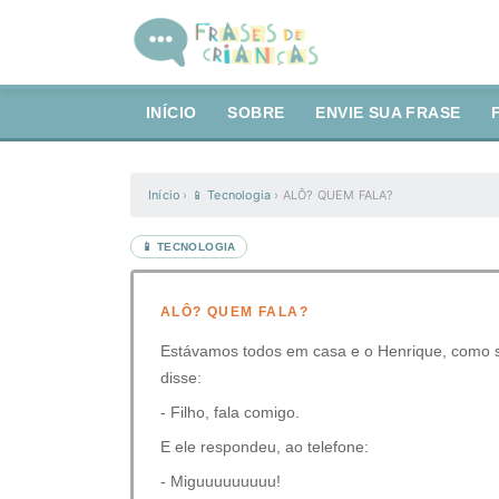
INÍCIO
SOBRE
ENVIE SUA FRASE
Início
›
📱 Tecnologia
›
ALÔ? QUEM FALA?
📱 TECNOLOGIA
ALÔ? QUEM FALA?
Estávamos todos em casa e o Henrique, como se
disse:
- Filho, fala comigo.
E ele respondeu, ao telefone:
- Miguuuuuuuuu!