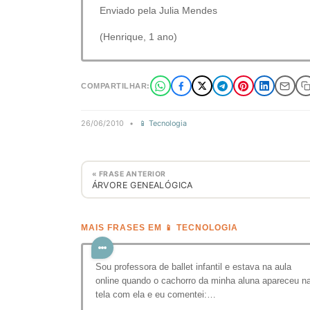
Enviado pela Julia Mendes
(Henrique, 1 ano)
COMPARTILHAR:
26/06/2010
•
📱 Tecnologia
« FRASE ANTERIOR
ÁRVORE GENEALÓGICA
MAIS FRASES EM 📱 TECNOLOGIA
Sou professora de ballet infantil e estava na aula
online quando o cachorro da minha aluna apareceu n
tela com ela e eu comentei:…