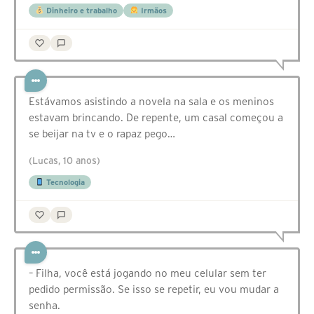
Dinheiro e trabalho
Irmãos
Estávamos asistindo a novela na sala e os meninos
estavam brincando. De repente, um casal começou a
se beijar na tv e o rapaz pego…
(Lucas, 10 anos)
Tecnologia
– Filha, você está jogando no meu celular sem ter
pedido permissão. Se isso se repetir, eu vou mudar a
senha.