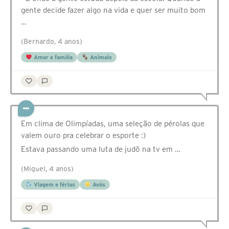
gente decide fazer algo na vida e quer ser muito bom
…
(Bernardo, 4 anos)
Amor e família
Animais
Em clima de Olimpíadas, uma seleção de pérolas que
valem ouro pra celebrar o esporte :)
Estava passando uma luta de judô na tv em …
(Miguel, 4 anos)
Viagem e férias
Avós