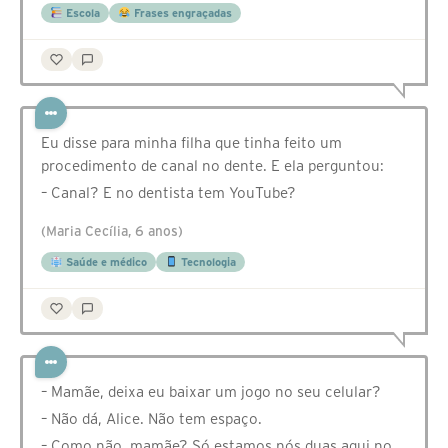
Escola
Frases engraçadas
Eu disse para minha filha que tinha feito um
procedimento de canal no dente. E ela perguntou:
– Canal? E no dentista tem YouTube?
(Maria Cecília, 6 anos)
Saúde e médico
Tecnologia
– Mamãe, deixa eu baixar um jogo no seu celular?
– Não dá, Alice. Não tem espaço.
– Como não, mamãe? Só estamos nós duas aqui no