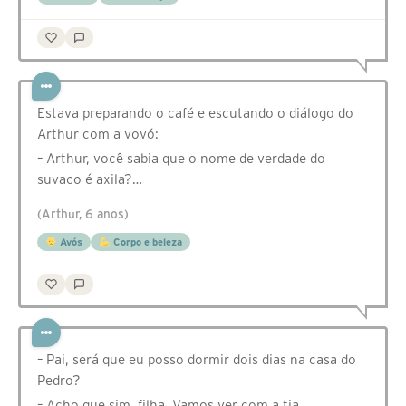
Estava preparando o café e escutando o diálogo do
Arthur com a vovó:
– Arthur, você sabia que o nome de verdade do
suvaco é axila?…
(Arthur, 6 anos)
Avós
Corpo e beleza
– Pai, será que eu posso dormir dois dias na casa do
Pedro?
– Acho que sim, filha. Vamos ver com a tia.