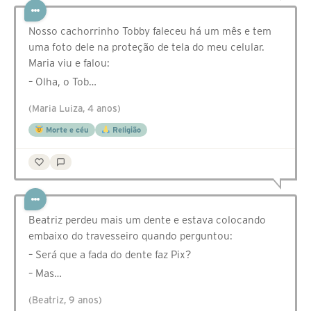
Nosso cachorrinho Tobby faleceu há um mês e tem
uma foto dele na proteção de tela do meu celular.
Maria viu e falou:
– Olha, o Tob…
(Maria Luiza, 4 anos)
Morte e céu
Religião
Beatriz perdeu mais um dente e estava colocando
embaixo do travesseiro quando perguntou:
– Será que a fada do dente faz Pix?
– Mas…
(Beatriz, 9 anos)