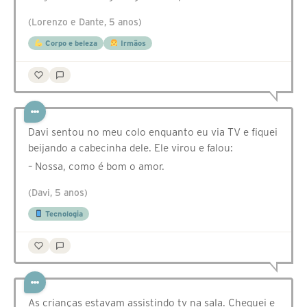
(Lorenzo e Dante, 5 anos)
Corpo e beleza
Irmãos
Davi sentou no meu colo enquanto eu via TV e fiquei
beijando a cabecinha dele. Ele virou e falou:
– Nossa, como é bom o amor.
(Davi, 5 anos)
Tecnologia
As crianças estavam assistindo tv na sala. Cheguei e