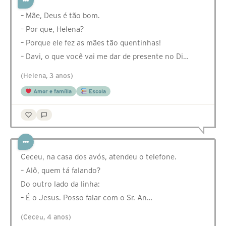
– Mãe, Deus é tão bom.
– Por que, Helena?
– Porque ele fez as mães tão quentinhas!
– Davi, o que você vai me dar de presente no Di…
(Helena, 3 anos)
Amor e família
Escola
Ceceu, na casa dos avós, atendeu o telefone.
– Alô, quem tá falando?
Do outro lado da linha:
– É o Jesus. Posso falar com o Sr. An…
(Ceceu, 4 anos)