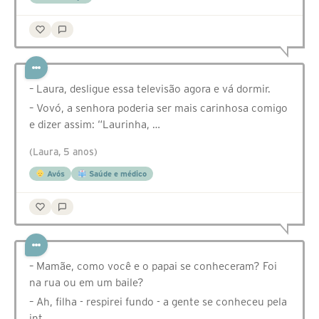
– Laura, desligue essa televisão agora e vá dormir.
– Vovó, a senhora poderia ser mais carinhosa comigo
e dizer assim: “Laurinha, …
(Laura, 5 anos)
Avós
Saúde e médico
– Mamãe, como você e o papai se conheceram? Foi
na rua ou em um baile?
– Ah, filha - respirei fundo - a gente se conheceu pela
int…