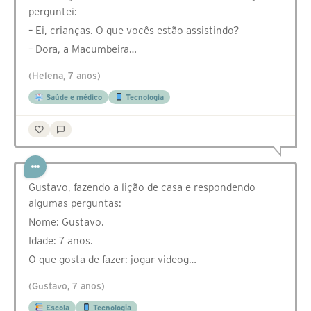
perguntei:
– Ei, crianças. O que vocês estão assistindo?
– Dora, a Macumbeira…
(Helena, 7 anos)
Saúde e médico
Tecnologia
Gustavo, fazendo a lição de casa e respondendo
algumas perguntas:
Nome: Gustavo.
Idade: 7 anos.
O que gosta de fazer: jogar videog…
(Gustavo, 7 anos)
Escola
Tecnologia