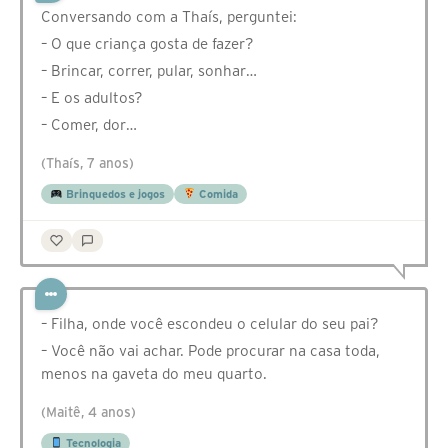
Conversando com a Thaís, perguntei:
– O que criança gosta de fazer?
– Brincar, correr, pular, sonhar…
– E os adultos?
– Comer, dor…
(Thaís, 7 anos)
Brinquedos e jogos
Comida
– Filha, onde você escondeu o celular do seu pai?
– Você não vai achar. Pode procurar na casa toda,
menos na gaveta do meu quarto.
(Maitê, 4 anos)
Tecnologia