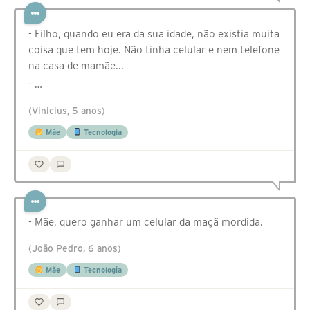
- Filho, quando eu era da sua idade, não existia muita
coisa que tem hoje. Não tinha celular e nem telefone
na casa de mamãe...
- …
(Vinicius, 5 anos)
Mãe
Tecnologia
- Mãe, quero ganhar um celular da maçã mordida.
(João Pedro, 6 anos)
Mãe
Tecnologia