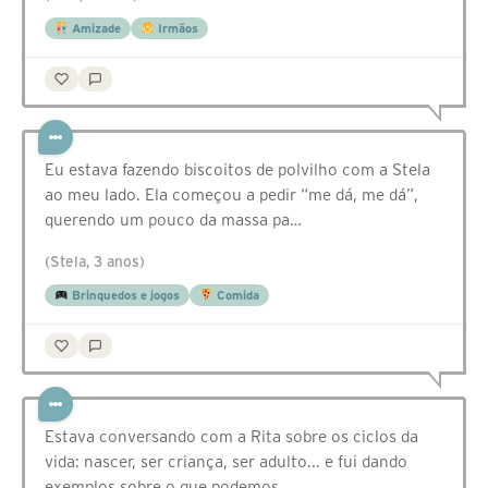
Amizade
Irmãos
Eu estava fazendo biscoitos de polvilho com a Stela
ao meu lado. Ela começou a pedir “me dá, me dá”,
querendo um pouco da massa pa…
(Stela, 3 anos)
Brinquedos e jogos
Comida
Estava conversando com a Rita sobre os ciclos da
vida: nascer, ser criança, ser adulto... e fui dando
exemplos sobre o que podemos…