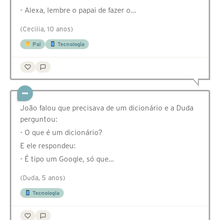
- Alexa, lembre o papai de fazer o…
(Cecilia, 10 anos)
Pai
Tecnologia
João falou que precisava de um dicionário e a Duda
perguntou:
- O que é um dicionário?
E ele respondeu:
- É tipo um Google, só que…
(Duda, 5 anos)
Tecnologia