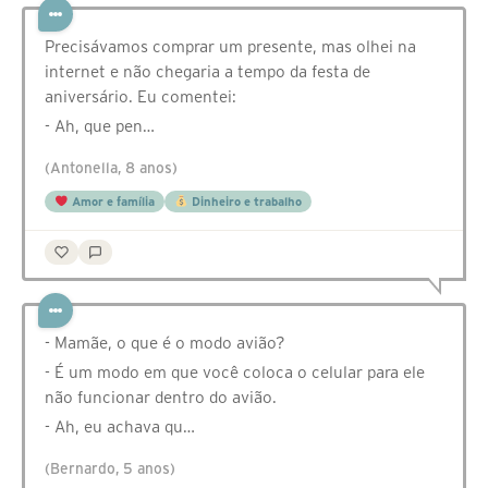
Precisávamos comprar um presente, mas olhei na
internet e não chegaria a tempo da festa de
aniversário. Eu comentei:
- Ah, que pen…
(Antonella, 8 anos)
Amor e família
Dinheiro e trabalho
- Mamãe, o que é o modo avião?
- É um modo em que você coloca o celular para ele
não funcionar dentro do avião.
- Ah, eu achava qu…
(Bernardo, 5 anos)