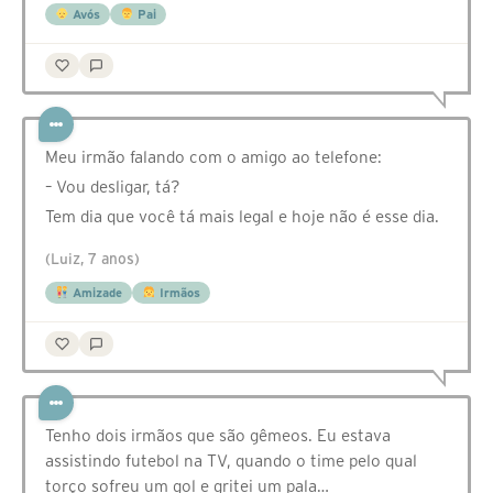
Avós
Pai
Meu irmão falando com o amigo ao telefone:
– Vou desligar, tá?
Tem dia que você tá mais legal e hoje não é esse dia.
(Luiz, 7 anos)
Amizade
Irmãos
Tenho dois irmãos que são gêmeos. Eu estava
assistindo futebol na TV, quando o time pelo qual
torço sofreu um gol e gritei um pala…