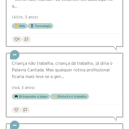
q…
(Alice, 3 anos)
Mãe
Tecnologia
1
Criança não trabalha, criança dá trabalho, já diria o
Palavra Cantada. Mas qualquer rotina profissional
ficaria mais leve se a gen…
(Iwá, 3 anos)
Brinquedos e jogos
Dinheiro e trabalho