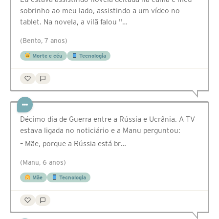
sobrinho ao meu lado, assistindo a um vídeo no
tablet. Na novela, a vilã falou "…
(Bento, 7 anos)
Morte e céu
Tecnologia
Décimo dia de Guerra entre a Rússia e Ucrânia. A TV
estava ligada no noticiário e a Manu perguntou:
– Mãe, porque a Rússia está br…
(Manu, 6 anos)
Mãe
Tecnologia