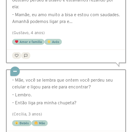
ela:
– Mamãe, eu amo muito a bisa e estou com saudades.
Amanhã podemos ligar pra e…
(Gustavo, 4 anos)
Amor e família
Avós
– Mãe, você se lembra que ontem você perdeu seu
celular e ligou para ele para encontrar?
– Lembro.
– Então liga pra minha chupeta?
(Cecília, 3 anos)
Bebês
Mãe