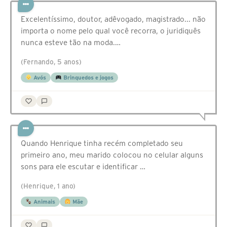
Excelentíssimo, doutor, adêvogado, magistrado... não
importa o nome pelo qual você recorra, o juridiquês
nunca esteve tão na moda.…
(Fernando, 5 anos)
Avós
Brinquedos e jogos
Quando Henrique tinha recém completado seu
primeiro ano, meu marido colocou no celular alguns
sons para ele escutar e identificar …
(Henrique, 1 ano)
Animais
Mãe