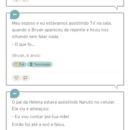
Meu esposo e eu estávamos assistindo TV na sala,
quando o Bryan apareceu de repente e ficou nos
olhando sem falar nada.
– O que fo…
(Bryan, 6 anos)
Pai
Tecnologia
O pai da Helena estava assistindo Naruto no celular.
Ela viu e ameaçou:
– Eu vou contar pra tua mãe!
Então foi até a avó e falou.