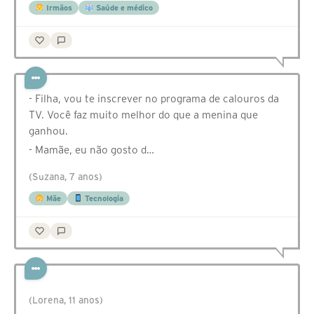
Irmãos
Saúde e médico
- Filha, vou te inscrever no programa de calouros da
TV. Você faz muito melhor do que a menina que
ganhou.
- Mamãe, eu não gosto d…
(Suzana, 7 anos)
Mãe
Tecnologia
(Lorena, 11 anos)