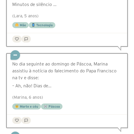
Minutos de silêncio …
(Lara, 5 anos)
Mãe
Tecnologia
No dia seguinte ao domingo de Páscoa, Marina
assistiu à notícia do falecimento do Papa Francisco
na tv e disse:
– Ah, não! Dias de…
(Marina, 6 anos)
Morte e céu
Páscoa