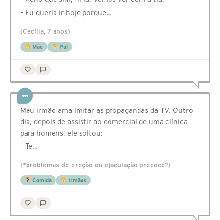
– Eu queria ir hoje porque…
(Cecília, 7 anos)
Mãe
Pai
Meu irmão ama imitar as propagandas da TV. Outro
dia, depois de assistir ao comercial de uma clínica
para homens, ele soltou:
– Te…
(*problemas de ereção ou ejaculação precoce?)
Comida
Irmãos