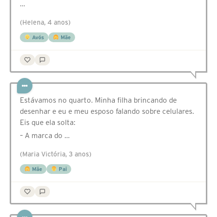
…
(Helena, 4 anos)
Avós
Mãe
Estávamos no quarto. Minha filha brincando de
desenhar e eu e meu esposo falando sobre celulares.
Eis que ela solta:
– A marca do …
(Maria Victória, 3 anos)
Mãe
Pai