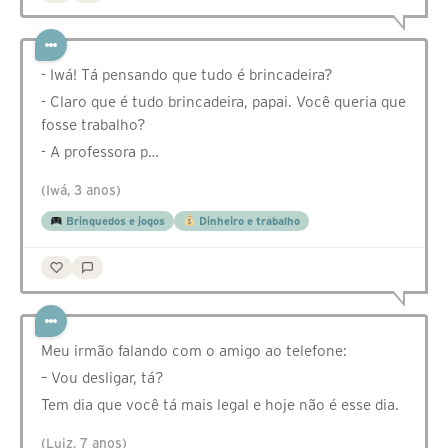
- Iwá! Tá pensando que tudo é brincadeira?
- Claro que é tudo brincadeira, papai. Você queria que
fosse trabalho?
- A professora p…
(Iwá, 3 anos)
Brinquedos e jogos
Dinheiro e trabalho
Meu irmão falando com o amigo ao telefone:
– Vou desligar, tá?
Tem dia que você tá mais legal e hoje não é esse dia.
(Luiz, 7 anos)