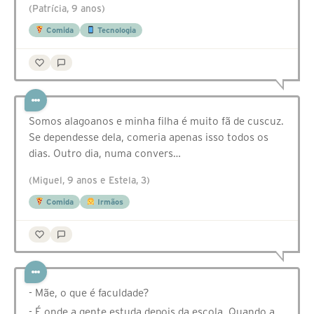
(Patrícia, 9 anos)
Comida
Tecnologia
Somos alagoanos e minha filha é muito fã de cuscuz.
Se dependesse dela, comeria apenas isso todos os
dias. Outro dia, numa convers…
(Miguel, 9 anos e Estela, 3)
Comida
Irmãos
- Mãe, o que é faculdade?
- É onde a gente estuda depois da escola. Quando a