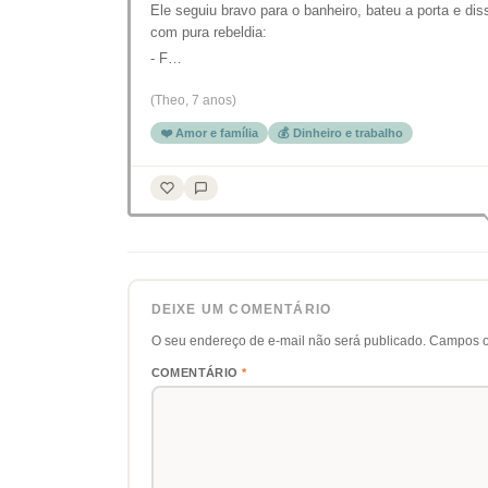
Ele seguiu bravo para o banheiro, bateu a porta e dis
com pura rebeldia:
- F…
(Theo, 7 anos)
❤️ Amor e família
💰 Dinheiro e trabalho
DEIXE UM COMENTÁRIO
O seu endereço de e-mail não será publicado.
Campos o
COMENTÁRIO
*