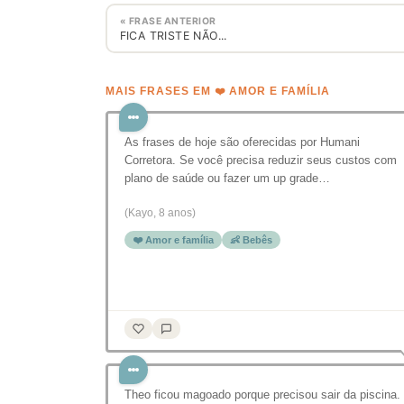
« FRASE ANTERIOR
FICA TRISTE NÃO...
MAIS FRASES EM ❤️ AMOR E FAMÍLIA
As frases de hoje são oferecidas por Humani
Corretora. Se você precisa reduzir seus custos com
plano de saúde ou fazer um up grade…
(Kayo, 8 anos)
❤️ Amor e família
👶 Bebês
Theo ficou magoado porque precisou sair da piscina.