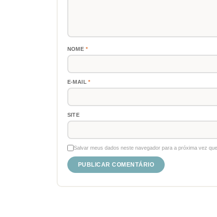
NOME
*
E-MAIL
*
SITE
Salvar meus dados neste navegador para a próxima vez que